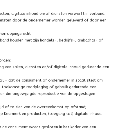
ten, digitale inhoud en/of diensten verwerft in verband
iensten door de ondernemer worden geleverd of door een
;
herroepingsrecht;
erband houden met zijn handels-, bedrijfs-, ambachts- of
orden;
ng van zaken, diensten en/of digitale inhoud gedurende een
il – dat de consument of ondernemer in staat stelt om
die toekomstige raadpleging of gebruik gedurende een
 en die ongewijzigde reproductie van de opgeslagen
ijd af te zien van de overeenkomst op afstand;
hop Keurmerk en producten, (toegang tot) digitale inhoud
n de consument wordt gesloten in het kader van een