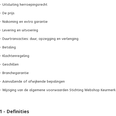
- Uitsluiting herroepingsrecht
- De prijs
 - Nakoming en extra garantie
- Levering en uitvoering
 - Duurtransacties: duur, opzegging en verlenging
- Betaling
 - Klachtenregeling
- Geschillen
 - Branchegarantie
 - Aanvullende of afwijkende bepalingen
 - Wijziging van de algemene voorwaarden Stichting Webshop Keurmerk
1 - Definities