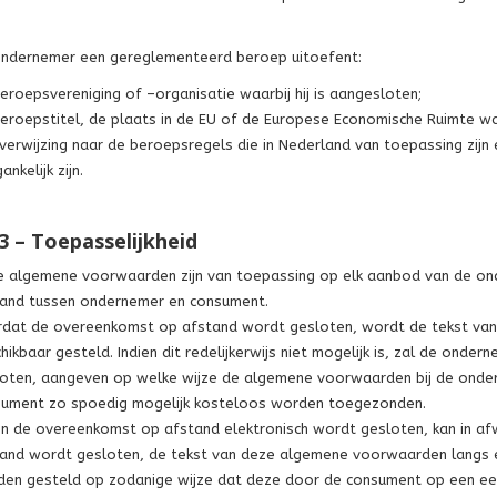
ondernemer een gereglementeerd beroep uitoefent:
eroepsvereniging of –organisatie waarbij hij is aangesloten;
eroepstitel, de plaats in de EU of de Europese Economische Ruimte w
verwijzing naar de beroepsregels die in Nederland van toepassing zij
ankelijk zijn.
 3 – Toepasselijkheid
 algemene voorwaarden zijn van toepassing op elk aanbod van de o
and tussen ondernemer en consument.
dat de overeenkomst op afstand wordt gesloten, wordt de tekst v
hikbaar gesteld. Indien dit redelijkerwijs niet mogelijk is, zal de on
oten, aangeven op welke wijze de algemene voorwaarden bij de onderne
ument zo spoedig mogelijk kosteloos worden toegezonden.
en de overeenkomst op afstand elektronisch wordt gesloten, kan in af
and wordt gesloten, de tekst van deze algemene voorwaarden langs e
en gesteld op zodanige wijze dat deze door de consument op een e