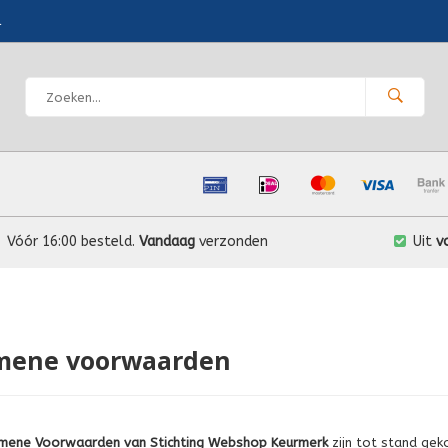
l
Vóór 16:00 besteld.
Vandaag
verzonden
Uit
v
mene voorwaarden
mene Voorwaarden van Stichting Webshop Keurmerk
zijn tot stand ge