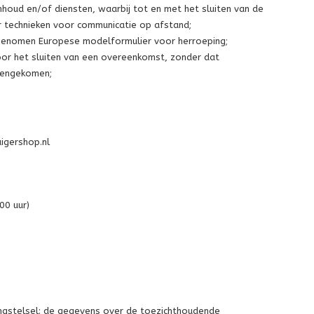
houd en/of diensten, waarbij tot en met het sluiten van de
 technieken voor communicatie op afstand;
pgenomen Europese modelformulier voor herroeping;
oor het sluiten van een overeenkomst, zonder dat
amengekomen;
igershop.nl
00 uur)
ingstelsel: de gegevens over de toezichthoudende