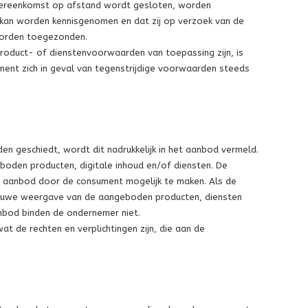
e overeenkomst op afstand wordt gesloten, worden
an worden kennisgenomen en dat zij op verzoek van de
worden toegezonden.
oduct- of dienstenvoorwaarden van toepassing zijn, is
ent zich in geval van tegenstrijdige voorwaarden steeds
n geschiedt, wordt dit nadrukkelijk in het aanbod vermeld.
oden producten, digitale inhoud en/of diensten. De
t aanbod door de consument mogelijk te maken. Als de
rouwe weergave van de aangeboden producten, diensten
aanbod binden de ondernemer niet.
t de rechten en verplichtingen zijn, die aan de