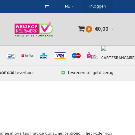
NL
Inloggen
€0,00
0
oorraad
leverbaar
Tevreden of geld terug
komen in overleg met de Consumentenbond in het kader van