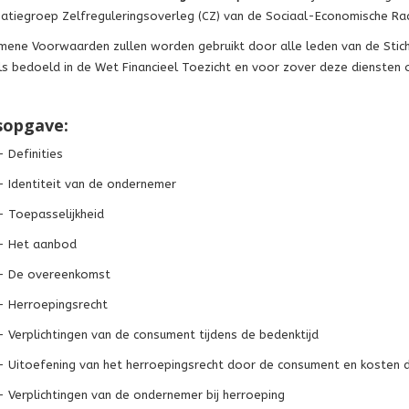
atiegroep Zelfreguleringsoverleg (CZ) van de Sociaal-Economische Raad
ene Voorwaarden zullen worden gebruikt door alle leden van de Stich
ls bedoeld in de Wet Financieel Toezicht en voor zover deze diensten o
sopgave:
 Definities
- Identiteit van de ondernemer
- Toepasselijkheid
 - Het aanbod
 - De overeenkomst
- Herroepingsrecht
- Verplichtingen van de consument tijdens de bedenktijd
- Uitoefening van het herroepingsrecht door de consument en kosten 
- Verplichtingen van de ondernemer bij herroeping