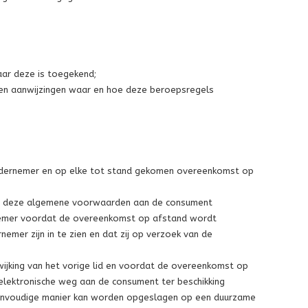
aar deze is toegekend;
n en aanwijzingen waar en hoe deze beroepsregels
ndernemer en op elke tot stand gekomen overeenkomst op
an deze algemene voorwaarden aan de consument
dernemer voordat de overeenkomst op afstand wordt
mer zijn in te zien en dat zij op verzoek van de
wijking van het vorige lid en voordat de overeenkomst op
lektronische weg aan de consument ter beschikking
envoudige manier kan worden opgeslagen op een duurzame