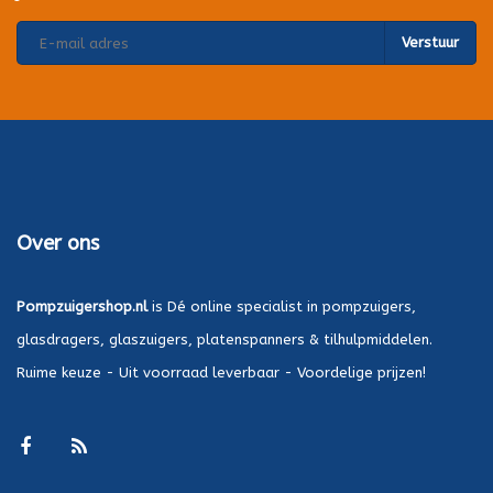
Verstuur
Over ons
Pompzuigershop.nl
is Dé online specialist in pompzuigers,
glasdragers, glaszuigers, platenspanners & tilhulpmiddelen.
Ruime keuze - Uit voorraad leverbaar - Voordelige prijzen!