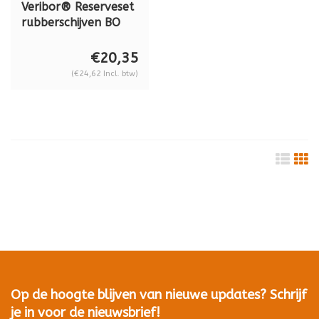
Veribor® Reserveset
rubberschijven BO
610.0BL
€20,35
(€24,62 Incl. btw)
Op de hoogte blijven van nieuwe updates? Schrijf
je in voor de nieuwsbrief!