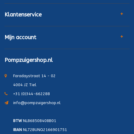
Klantenservice
Mijn account
Pompzuigershop.nl
Faradaystraat 14 - 02
4004 JZ Tiel
+31 (0)344-662288
info@pompzuigershop.nl
BTW
NL868508408B01
IBAN
NL72BUNQ2166901751