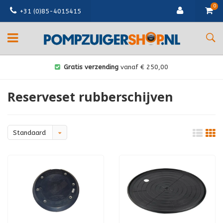
0
+31 (0)85-4015415
Gratis verzending
vanaf € 250,00
Reserveset rubberschijven
Standaard