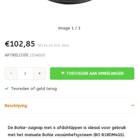
Image
1
/ 3
€102,85
(€124,45 Incl. btw)
ARTIKELCODE
1534020
-
+
TOEVOEGEN AAN WINKELWAGEN
Tevreden of geld terug
Beschrijving
De Bohle-zuignap met 4 afdichtlippen is ideaal voor gebruik
met het manuele Bohle vacuümhefsysteem (BO B18DM4GS).