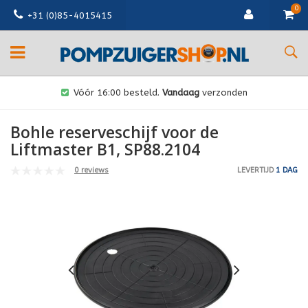
0
+31 (0)85-4015415
Vóór 16:00 besteld.
Vandaag
verzonden
Bohle reserveschijf voor de
Liftmaster B1, SP88.2104
0 reviews
LEVERTIJD
1 DAG