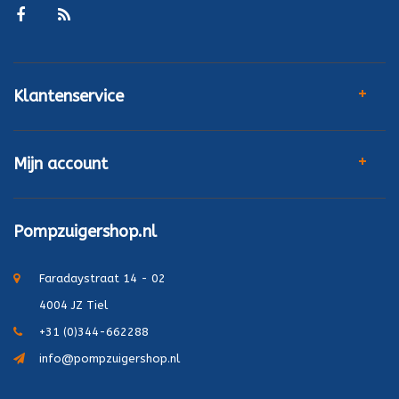
Klantenservice
Mijn account
Pompzuigershop.nl
Faradaystraat 14 - 02
4004 JZ Tiel
+31 (0)344-662288
info@pompzuigershop.nl