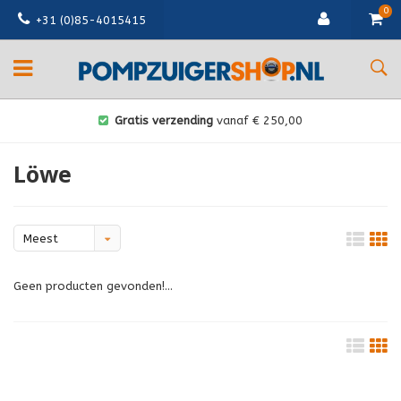
0
+31 (0)85-4015415
Gratis verzending
vanaf € 250,00
Löwe
Meest
bekeken
Geen producten gevonden!...