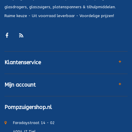
glasdragers, glaszuigers, platenspanners & tilhulpmiddelen.
Ruime keuze - Uit voorraad leverbaar - Voordelige prijzen!
Klantenservice
Mijn account
Pompzuigershop.nl
Faradaystraat 14 - 02
4004 JZ Tiel