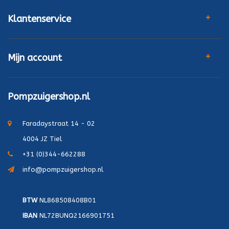
Klantenservice
Mijn account
Pompzuigershop.nl
Faradaystraat 14 - 02
4004 JZ Tiel
+31 (0)344-662288
info@pompzuigershop.nl
BTW
NL868508408B01
IBAN
NL72BUNQ2166901751