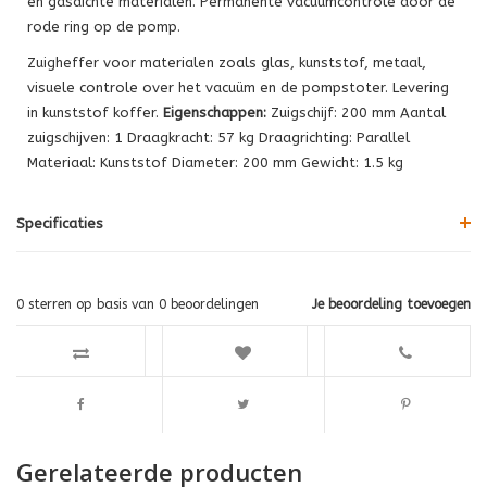
en gasdichte materialen. Permanente vacuümcontrole door de
rode ring op de pomp.
Zuigheffer voor materialen zoals glas, kunststof, metaal,
visuele controle over het vacuüm en de pompstoter. Levering
in kunststof koffer.
Eigenschappen:
Zuigschijf: 200 mm Aantal
zuigschijven: 1 Draagkracht: 57 kg Draagrichting: Parallel
Materiaal: Kunststof Diameter: 200 mm Gewicht: 1.5 kg
Specificaties
0
sterren op basis van
0
beoordelingen
Je beoordeling toevoegen
Gerelateerde producten