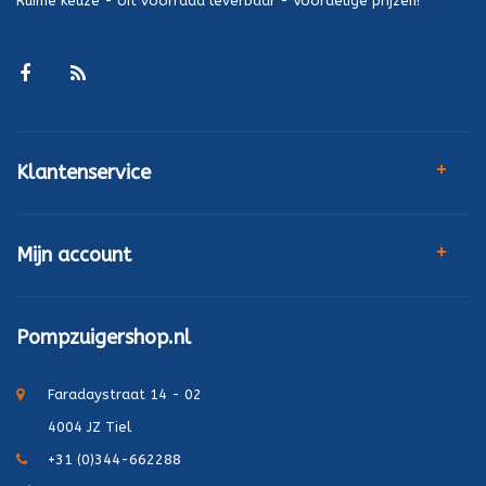
Ruime keuze - Uit voorraad leverbaar - Voordelige prijzen!
Klantenservice
Mijn account
Pompzuigershop.nl
Faradaystraat 14 - 02
4004 JZ Tiel
+31 (0)344-662288