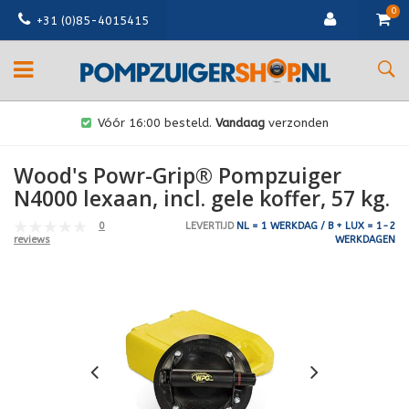
0
+31 (0)85-4015415
Vóór 16:00 besteld.
Vandaag
verzonden
Wood's Powr-Grip® Pompzuiger
N4000 lexaan, incl. gele koffer, 57 kg.
0
LEVERTIJD
NL = 1 WERKDAG / B + LUX = 1-2
WERKDAGEN
reviews