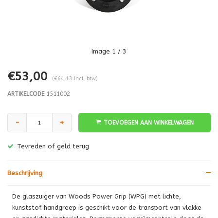
Image
1
/ 3
€53,00
(€64,13 Incl. btw)
ARTIKELCODE
1511002
-
+
TOEVOEGEN AAN WINKELWAGEN
Tevreden of geld terug
Beschrijving
De glaszuiger van Woods Power Grip (WPG) met lichte,
kunststof handgreep is geschikt voor de transport van vlakke