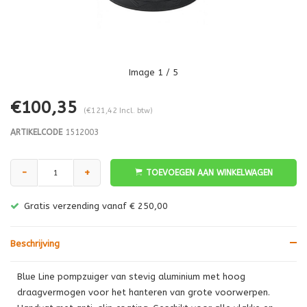
Image
1
/ 5
€100,35
(€121,42 Incl. btw)
ARTIKELCODE
1512003
-
+
TOEVOEGEN AAN WINKELWAGEN
Gratis verzending vanaf € 250,00
Beschrijving
Blue Line pompzuiger van stevig aluminium met hoog
draagvermogen voor het hanteren van grote voorwerpen.