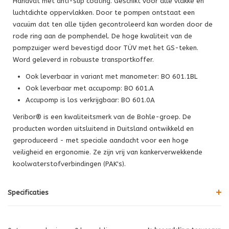
Handvat met anti-slip coating. Geschikt voor alle vlakke en
luchtdichte oppervlakken. Door te pompen ontstaat een
vacuüm dat ten alle tijden gecontroleerd kan worden door de
rode ring aan de pomphendel. De hoge kwaliteit van de
pompzuiger werd bevestigd door TÜV met het GS-teken.
Word geleverd in robuuste transportkoffer.
Ook leverbaar in variant met manometer: BO 601.1BL
Ook leverbaar met accupomp: BO 601.A
Accupomp is los verkrijgbaar: BO 601.0A
Veribor® is een kwaliteitsmerk van de Bohle-groep. De
producten worden uitsluitend in Duitsland ontwikkeld en
geproduceerd - met speciale aandacht voor een hoge
veiligheid en ergonomie. Ze zijn vrij van kankerverwekkende
koolwaterstofverbindingen (PAK's).
Specificaties