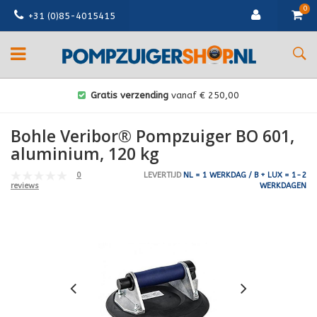
0
+31 (0)85-4015415
Gratis verzending
vanaf € 250,00
Bohle Veribor® Pompzuiger BO 601,
aluminium, 120 kg
0
LEVERTIJD
NL = 1 WERKDAG / B + LUX = 1-2
WERKDAGEN
reviews