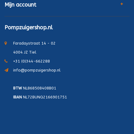
Mijn account
Pompzuigershop.nl
Faradaystraat 14 - 02
4004 JZ Tiel
+31 (0)344-662288
info@pompzuigershop.nl
BTW
NL868508408B01
IBAN
NL72BUNQ2166901751