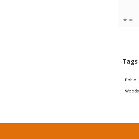
veiligheid
Tags
Bohle
Woods