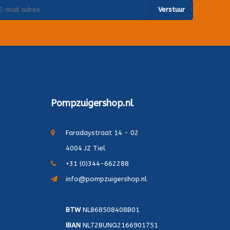
Verstuur
Pompzuigershop.nl
Faradaystraat 14 - 02
4004 JZ Tiel
+31 (0)344-662288
info@pompzuigershop.nl
BTW
NL868508408B01
IBAN
NL72BUNQ2166901751