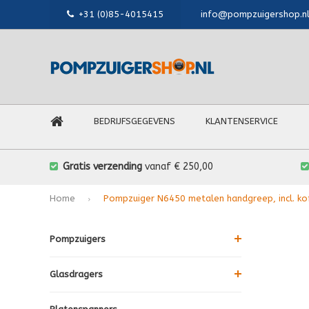
+31 (0)85-4015415
info@pompzuigershop.n
BEDRIJFSGEGEVENS
KLANTENSERVICE
Gratis verzending
vanaf € 250,00
Home
Pompzuiger N6450 metalen handgreep, incl. kof
Pompzuigers
Glasdragers