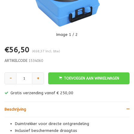
Image
1
/ 2
€56,50
(€68,37 Incl. btw)
ARTIKELCODE
1534060
-
+
TOEVOEGEN AAN WINKELWAGEN
Gratis verzending vanaf € 250,00
Beschrijving
Duimtrekker voor directe ontgrendeling
Inclusief beschermende draagtas