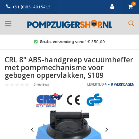
0
+31 (0)85-4015415
Gratis verzending
vanaf € 250,00
CRL 8" ABS-handgreep vacuümheffer
met pompmechanisme voor
gebogen oppervlakken, S109
0 reviews
LEVERTIJD
4 - 8 WERKDAGEN