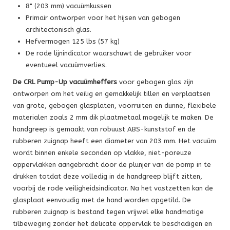
8" (203 mm) vacuümkussen
Primair ontworpen voor het hijsen van gebogen
architectonisch glas.
Hefvermogen 125 lbs (57 kg)
De rode lijnindicator waarschuwt de gebruiker voor
eventueel vacuümverlies.
De CRL Pump-Up vacuümheffers
voor gebogen glas zijn
ontworpen om het veilig en gemakkelijk tillen en verplaatsen
van grote, gebogen glasplaten, voorruiten en dunne, flexibele
materialen zoals 2 mm dik plaatmetaal mogelijk te maken. De
handgreep is gemaakt van robuust ABS-kunststof en de
rubberen zuignap heeft een diameter van 203 mm. Het vacuüm
wordt binnen enkele seconden op vlakke, niet-poreuze
oppervlakken aangebracht door de plunjer van de pomp in te
drukken totdat deze volledig in de handgreep blijft zitten,
voorbij de rode veiligheidsindicator. Na het vastzetten kan de
glasplaat eenvoudig met de hand worden opgetild. De
rubberen zuignap is bestand tegen vrijwel elke handmatige
tilbeweging zonder het delicate oppervlak te beschadigen en