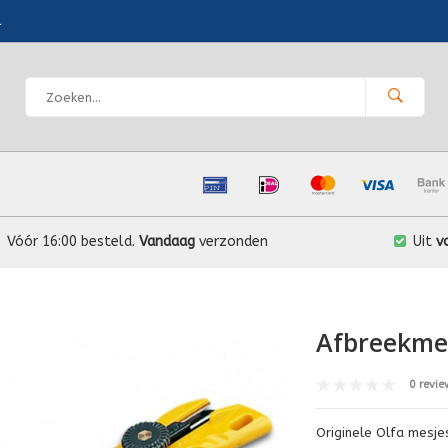
l
Vóór 16:00 besteld.
Vandaag
verzonden
Uit
v
Afbreekme
0 revie
Originele Olfa mesj