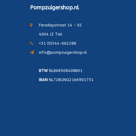
Pompzuigershop.nl
Faradaystraat 14 - 02
4004 JZ Tiel
+31 (0)344-662288
info@pompzuigershop.nl
BTW
NL868508408B01
IBAN
NL72BUNQ2166901751