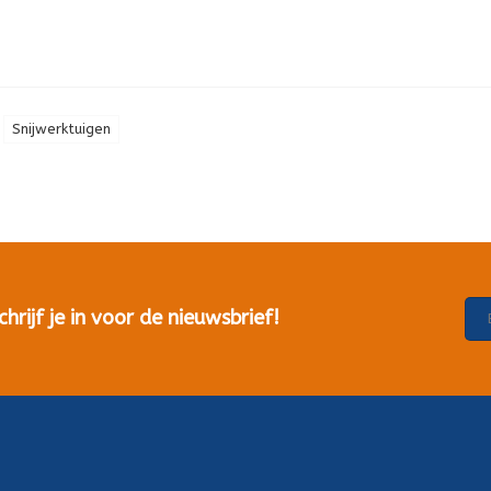
Snijwerktuigen
rijf je in voor de nieuwsbrief!