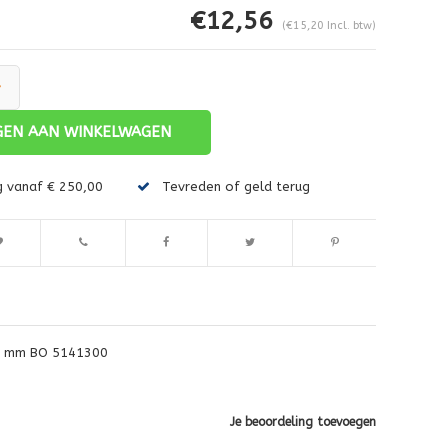
€12,56
(€15,20 Incl. btw)
+
EN AAN WINKELWAGEN
g vanaf € 250,00
Tevreden of geld terug
18 mm BO 5141300
Je beoordeling toevoegen