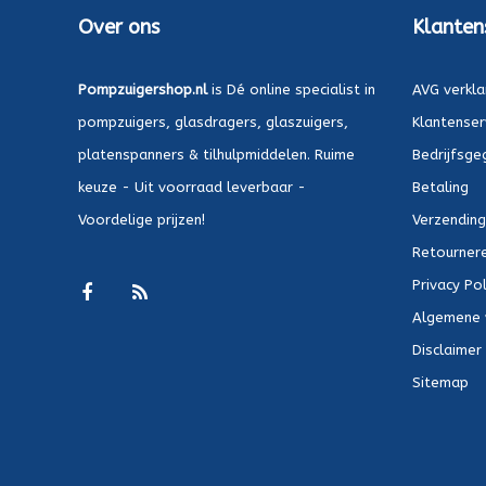
Over ons
Klanten
Pompzuigershop.nl
is Dé online specialist in
AVG verkla
pompzuigers, glasdragers, glaszuigers,
Klantenser
platenspanners & tilhulpmiddelen. Ruime
Bedrijfsge
keuze - Uit voorraad leverbaar -
Betaling
Voordelige prijzen!
Verzending
Retournere
Privacy Pol
Algemene 
Disclaimer
Sitemap