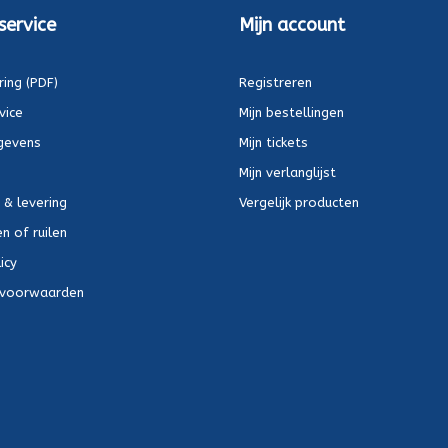
service
Mijn account
ring (PDF)
Registreren
vice
Mijn bestellingen
gevens
Mijn tickets
Mijn verlanglijst
 & levering
Vergelijk producten
n of ruilen
icy
voorwaarden