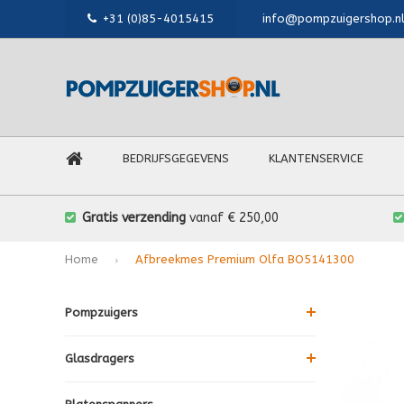
+31 (0)85-4015415
info@pompzuigershop.n
BEDRIJFSGEGEVENS
KLANTENSERVICE
Gratis verzending
vanaf € 250,00
Home
Afbreekmes Premium Olfa BO5141300
Pompzuigers
Glasdragers