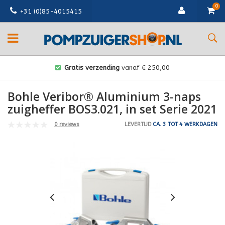
0
+31 (0)85-4015415
Gratis verzending
vanaf € 250,00
Bohle Veribor® Aluminium 3-naps
zuigheffer BOS3.021, in set Serie 2021
0 reviews
LEVERTIJD
CA. 3 TOT 4 WERKDAGEN