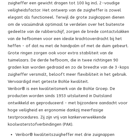
zuigheffer een gewicht dragen tot 100 kg incl. 2-voudige
veiligheidsfactor. Het ontwerp van de zuigheffer is zowel
elegant als functioneel. Terwijl de grote zuigkoppen dienen
om de vacuümdruk optimaal te verdelen over het buitenste
gedeelte van de rubberschijf, zorgen de brede contactvlakken
van de hefbomen voor een ideale krachtoverdracht bij het
heffen - of dat nu met de handpalm of met de duim gebeurt.
Grote ringen zorgen ook voor extra stabiliteit van de
tuimelaars. De derde hefboom, die in twee richtingen 90
graden kan worden gedraaid en zo de breedte van de 3-kops
zuigheffer versmalt, belooft meer flexibiliteit in het gebruik.
Vervaardigd met geteste Bohle kwaliteit.
Veribor® is een kwaliteitsmerk van de Bohle Groep. De
producten worden sinds 1953 uitsluitend in Duitsland
ontwikkeld en geproduceerd - met bijzondere aandacht voor
hoge veiligheid en ergonomie dankzij meerfasige
testprocedures. Zij zijn vrij van kankerverwekkende
koolwaterstofverbindingen (PAK).
Veribor® kwaliteitszuigheffer met drie zuignappen