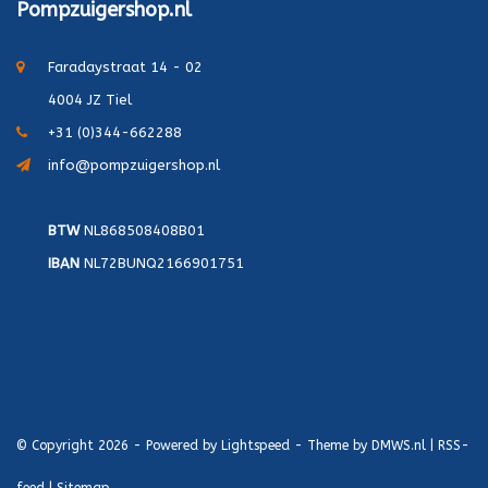
Pompzuigershop.nl
Faradaystraat 14 - 02
4004 JZ Tiel
+31 (0)344-662288
info@pompzuigershop.nl
BTW
NL868508408B01
IBAN
NL72BUNQ2166901751
© Copyright 2026 - Powered by
Lightspeed
- Theme by
DMWS.nl
|
RSS-