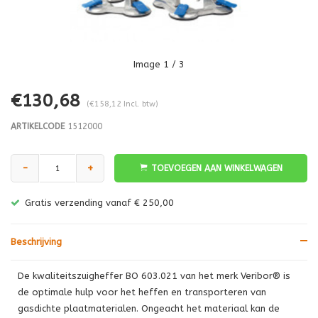
Image
1
/ 3
€130,68
(€158,12 Incl. btw)
ARTIKELCODE
1512000
-
+
TOEVOEGEN AAN WINKELWAGEN
Gratis verzending vanaf € 250,00
Beschrijving
De kwaliteitszuigheffer BO 603.021 van het merk Veribor® is
de optimale hulp voor het heffen en transporteren van
gasdichte plaatmaterialen. Ongeacht het materiaal kan de