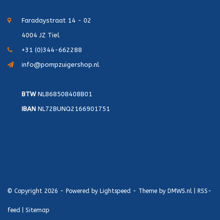
Faradaystraat 14 - 02
4004 JZ Tiel
+31 (0)344-662288
info@pompzuigershop.nl
BTW
NL868508408B01
IBAN
NL72BUNQ2166901751
© Copyright 2026 - Powered by
Lightspeed
- Theme by
DMWS.nl
|
RSS-
feed
|
Sitemap