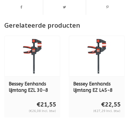
Gerelateerde producten
Bessey Eenhands
Bessey Eenhands
lijmtang EZL 30-8
lijmtang EZ L45-8
€21,55
€22,55
(€26,08 Incl. btw)
(€27,29 Incl. btw)