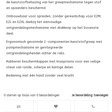
de kunststofbehuizing van het greepmechanisme tegen stof
en spaanders beschermd.
Ombouwbaar voor spreiden, zonder gereedschap voor EZM,
EZL en EZXL dankzij het eenvoudige
ontgrendelingsmechanisme met drukknop op het bovenste
deel.
Ergonomisch gevormde 2-componenten kunststofgreep met
pompmechanisme en geïntegreerde
ontgrendelingshendel achter de rails.
Rubberen beschermkappen met kruisprisma voor een veilige
steun van ronde, scherpe en kantige delen.
Bediening met één hand zonder veel kracht
0
sterren op basis van
0
beoordelingen
Je beoordeling toevoegen