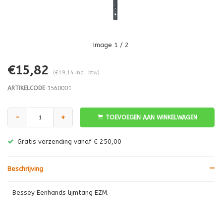
Image
1
/ 2
€15,82
(€19,14 Incl. btw)
ARTIKELCODE
1560001
-
+
TOEVOEGEN AAN WINKELWAGEN
Gratis verzending vanaf € 250,00
Beschrijving
Bessey Eenhands lijmtang EZM.