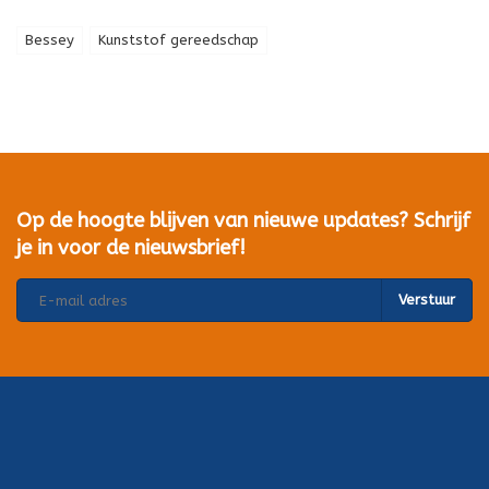
Bessey
Kunststof gereedschap
Op de hoogte blijven van nieuwe updates? Schrijf
je in voor de nieuwsbrief!
Verstuur