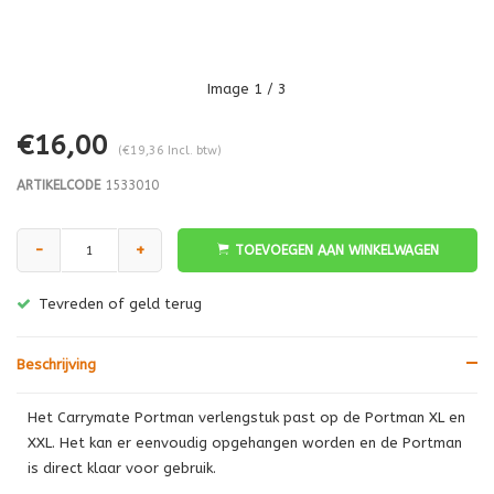
Image
1
/ 3
€16,00
(€19,36 Incl. btw)
ARTIKELCODE
1533010
-
+
TOEVOEGEN AAN WINKELWAGEN
Tevreden of geld terug
Beschrijving
Het Carrymate Portman verlengstuk past op de Portman XL en
XXL. Het kan er eenvoudig opgehangen worden en de Portman
is direct klaar voor gebruik.