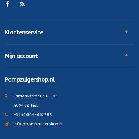
Klantenservice
Mijn account
Pompzuigershop.nl
Faradaystraat 14 - 02
4004 JZ Tiel
+31 (0)344-662288
info@pompzuigershop.nl