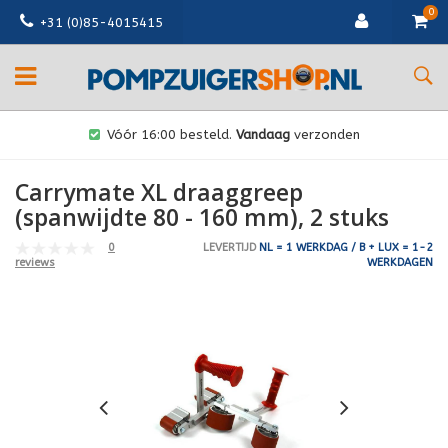
0
+31 (0)85-4015415
Vóór 16:00 besteld.
Vandaag
verzonden
Carrymate XL draaggreep
(spanwijdte 80 - 160 mm), 2 stuks
0
LEVERTIJD
NL = 1 WERKDAG / B + LUX = 1-2
WERKDAGEN
reviews