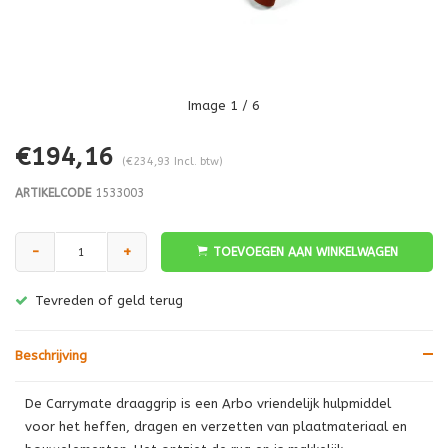
Image
1
/ 6
€194,16
(€234,93 Incl. btw)
ARTIKELCODE
1533003
-
+
TOEVOEGEN AAN WINKELWAGEN
Tevreden of geld terug
Beschrijving
De Carrymate draaggrip is een Arbo vriendelijk hulpmiddel
voor het heffen, dragen en verzetten van plaatmateriaal en