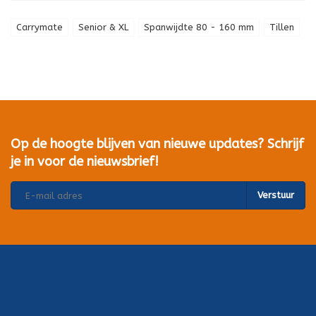
Carrymate
Senior & XL
Spanwijdte 80 - 160 mm
Tillen
Op de hoogte blijven van nieuwe updates? Schrijf
je in voor de nieuwsbrief!
Verstuur