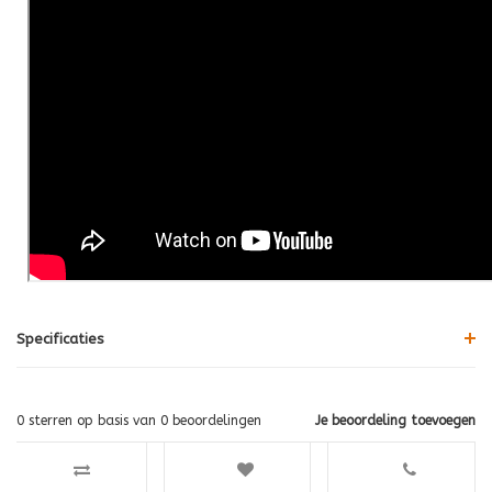
Specificaties
0
sterren op basis van
0
beoordelingen
Je beoordeling toevoegen