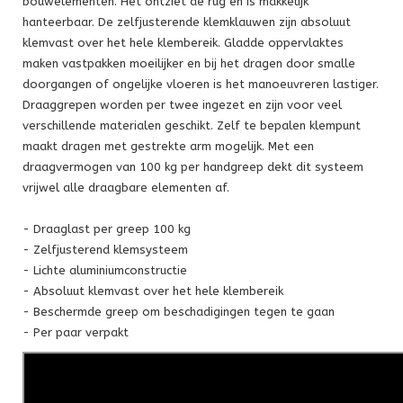
bouwelementen. Het ontziet de rug en is makkelijk
hanteerbaar. De zelfjusterende klemklauwen zijn absoluut
klemvast over het hele klembereik. Gladde oppervlaktes
maken vastpakken moeilijker en bij het dragen door smalle
doorgangen of ongelijke vloeren is het manoeuvreren lastiger.
Draaggrepen worden per twee ingezet en zijn voor veel
verschillende materialen geschikt. Zelf te bepalen klempunt
maakt dragen met gestrekte arm mogelijk. Met een
draagvermogen van 100 kg per handgreep dekt dit systeem
vrijwel alle draagbare elementen af.
- Draaglast per greep 100 kg
- Zelfjusterend klemsysteem
- Lichte aluminiumconstructie
- Absoluut klemvast over het hele klembereik
- Beschermde greep om beschadigingen tegen te gaan
- Per paar verpakt