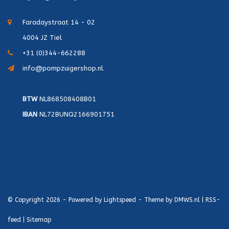
Faradaystraat 14 - 02
4004 JZ Tiel
+31 (0)344-662288
info@pompzuigershop.nl
BTW
NL868508408B01
IBAN
NL72BUNQ2166901751
© Copyright 2026 - Powered by
Lightspeed
- Theme by
DMWS.nl
|
RSS-
feed
|
Sitemap