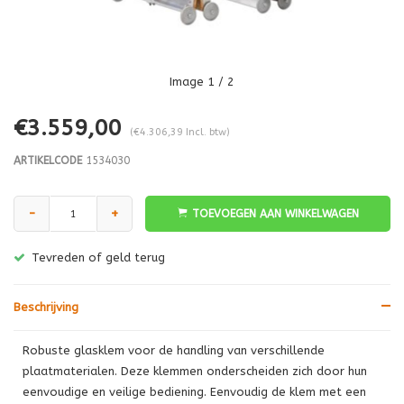
Image
1
/ 2
€3.559,00
(€4.306,39 Incl. btw)
ARTIKELCODE
1534030
-
+
TOEVOEGEN AAN WINKELWAGEN
Tevreden of geld terug
Beschrijving
Robuste glasklem voor de handling van verschillende
plaatmaterialen. Deze klemmen onderscheiden zich door hun
eenvoudige en veilige bediening. Eenvoudig de klem met een