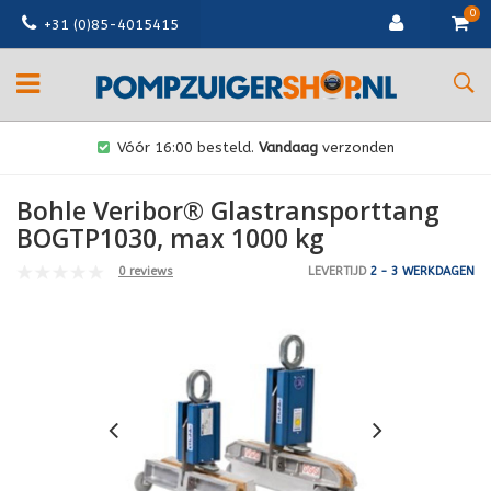
0
+31 (0)85-4015415
Vóór 16:00 besteld.
Vandaag
verzonden
Bohle Veribor® Glastransporttang
BOGTP1030, max 1000 kg
0 reviews
LEVERTIJD
2 - 3 WERKDAGEN