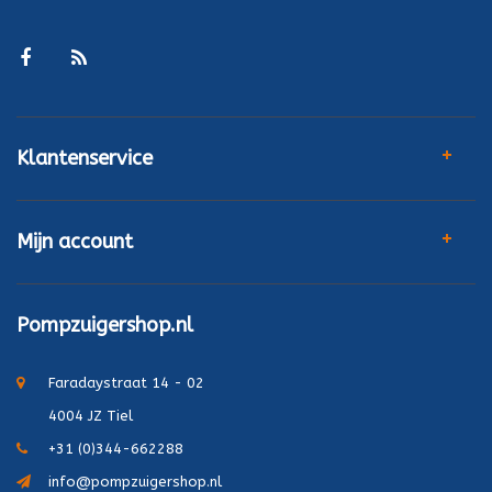
Klantenservice
Mijn account
Pompzuigershop.nl
Faradaystraat 14 - 02
4004 JZ Tiel
+31 (0)344-662288
info@pompzuigershop.nl