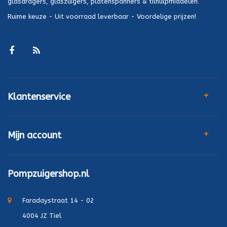
glasdragers, glaszuigers, platenspanners & tilhulpmiddelen.
Ruime keuze - Uit voorraad leverbaar - Voordelige prijzen!
Klantenservice
Mijn account
Pompzuigershop.nl
Faradaystraat 14 - 02
4004 JZ Tiel