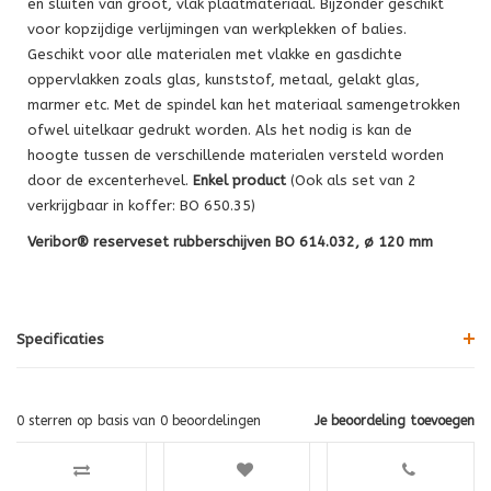
en sluiten van groot, vlak plaatmateriaal. Bijzonder geschikt
voor kopzijdige verlijmingen van werkplekken of balies.
Geschikt voor alle materialen met vlakke en gasdichte
oppervlakken zoals glas, kunststof, metaal, gelakt glas,
marmer etc. Met de spindel kan het materiaal samengetrokken
ofwel uitelkaar gedrukt worden. Als het nodig is kan de
hoogte tussen de verschillende materialen versteld worden
door de excenterhevel.
Enkel product
(Ook als set van 2
verkrijgbaar in koffer: BO 650.35)
Veribor® reserveset rubberschijven BO 614.032, ø 120 mm
Specificaties
0
sterren op basis van
0
beoordelingen
Je beoordeling toevoegen