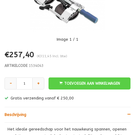
Image
1
/ 1
€257,40
(€311,45 Incl. btw)
ARTIKELCODE
1534043
-
+
TOEVOEGEN AAN WINKELWAGEN
Gratis verzending vanaf € 250,00
Beschrijving
Het ideale gereedschap voor het nauwkeurig spannen, openen