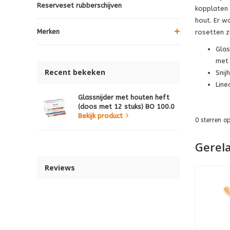
Reserveset rubberschijven
kopplaten z
hout. Er w
Merken
rosetten z
Glas
met 
Recent bekeken
Snij
Line
Glassnijder met houten heft
(doos met 12 stuks) BO 100.0
Bekijk product
0
sterren o
Gerel
Reviews