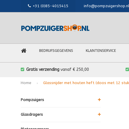
+31 (0)85-4015415
info@pompzuigershop.n
BEDRIJFSGEGEVENS
KLANTENSERVICE
Gratis verzending
vanaf € 250,00
Home
Glassnijder met houten heft (doos met 12 stu
Pompzuigers
Glasdragers