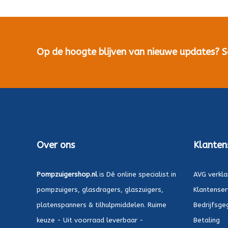
Op de hoogte blijven van nieuwe updates? Sch
Over ons
Klanten
Pompzuigershop.nl
is Dé online specialist in
AVG verkla
pompzuigers, glasdragers, glaszuigers,
Klantenser
platenspanners & tilhulpmiddelen. Ruime
Bedrijfsge
keuze - Uit voorraad leverbaar -
Betaling