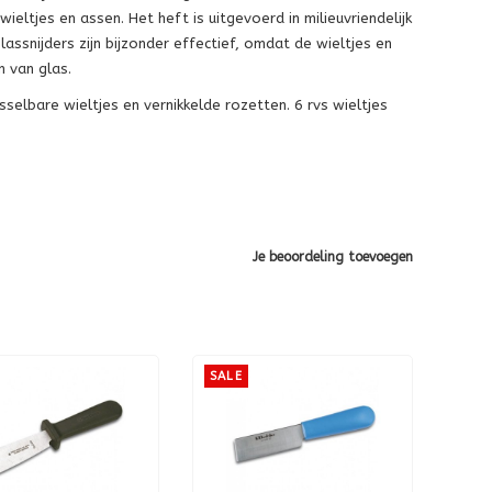
wieltjes en assen. Het heft is uitgevoerd in milieuvriendelijk
assnijders zijn bijzonder effectief, omdat de wieltjes en
n van glas.
selbare wieltjes en vernikkelde rozetten. 6 rvs wieltjes
Je beoordeling toevoegen
SALE