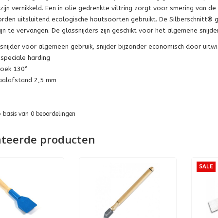
ijn vernikkeld. Een in olie gedrenkte viltring zorgt voor smering van de 
orden uitsluitend ecologische houtsoorten gebruikt. De Silberschnitt® gl
ijn te vervangen. De glassnijders zijn geschikt voor het algemene snijde
snijder voor algemeen gebruik, snijder bijzonder economisch door uitwis
speciale harding
hoek 130°
aalafstand 2,5 mm
p basis van
0
beoordelingen
ateerde producten
SALE