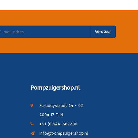
Verstuur
Pompzuigershop.nl
Faradaystraat 14 - 02
4004 JZ Tiel
+31 (0)344-662288
info@pompzuigershop.nl