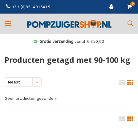
0
+31 (0)85-4015415
Gratis verzending
vanaf € 250,00
Producten getagd met 90-100 kg
Meest
bekeken
Geen producten gevonden!...