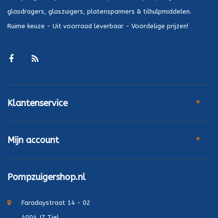
glasdragers, glaszuigers, platenspanners & tilhulpmiddelen.
Ruime keuze - Uit voorraad leverbaar - Voordelige prijzen!
Klantenservice
Mijn account
Pompzuigershop.nl
Faradaystraat 14 - 02
4004 JZ Tiel