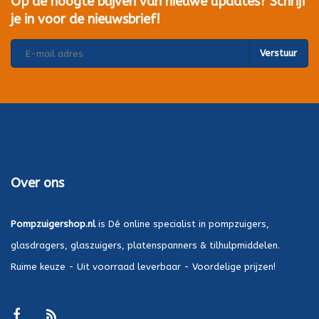
Op de hoogte blijven van nieuwe updates? Schrijf
je in voor de nieuwsbrief!
Verstuur
Over ons
Pompzuigershop.nl
is Dé online specialist in pompzuigers,
glasdragers, glaszuigers, platenspanners & tilhulpmiddelen.
Ruime keuze - Uit voorraad leverbaar - Voordelige prijzen!