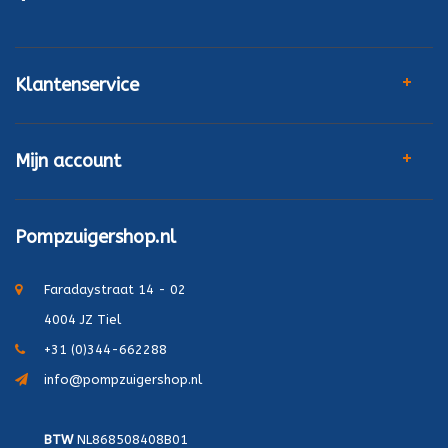
Klantenservice
Mijn account
Pompzuigershop.nl
Faradaystraat 14 - 02
4004 JZ Tiel
+31 (0)344-662288
info@pompzuigershop.nl
BTW
NL868508408B01