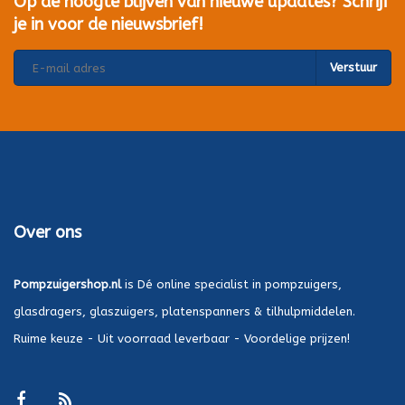
Op de hoogte blijven van nieuwe updates? Schrijf
je in voor de nieuwsbrief!
Verstuur
Over ons
Pompzuigershop.nl
is Dé online specialist in pompzuigers,
glasdragers, glaszuigers, platenspanners & tilhulpmiddelen.
Ruime keuze - Uit voorraad leverbaar - Voordelige prijzen!