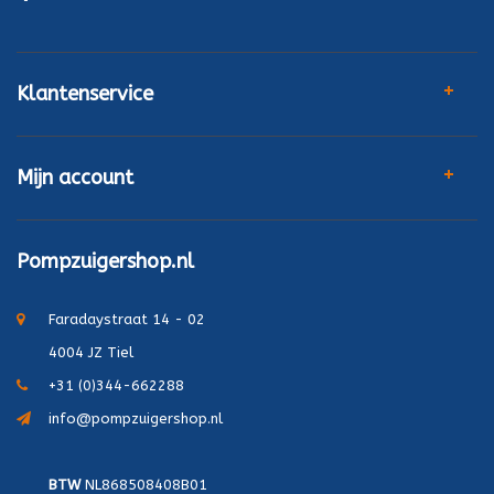
Klantenservice
Mijn account
Pompzuigershop.nl
Faradaystraat 14 - 02
4004 JZ Tiel
+31 (0)344-662288
info@pompzuigershop.nl
BTW
NL868508408B01