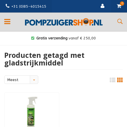
0
+31 (0)85-4015415
Gratis verzending
vanaf € 250,00
Producten getagd met
gladstrijkmiddel
Meest
bekeken