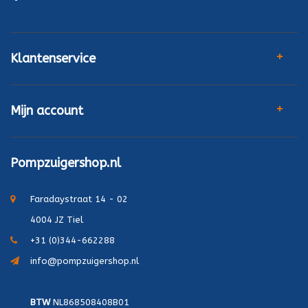
Klantenservice
Mijn account
Pompzuigershop.nl
Faradaystraat 14 - 02
4004 JZ Tiel
+31 (0)344-662288
info@pompzuigershop.nl
BTW
NL868508408B01