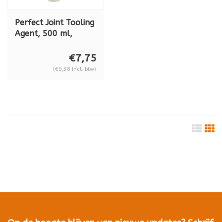
Perfect Joint Tooling
Agent, 500 ml,
P120.19.004
€7,75
(€9,38 Incl. btw)