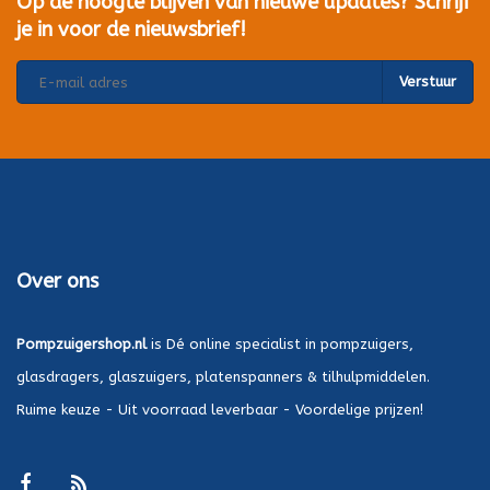
Op de hoogte blijven van nieuwe updates? Schrijf
je in voor de nieuwsbrief!
Verstuur
Over ons
Pompzuigershop.nl
is Dé online specialist in pompzuigers,
glasdragers, glaszuigers, platenspanners & tilhulpmiddelen.
Ruime keuze - Uit voorraad leverbaar - Voordelige prijzen!