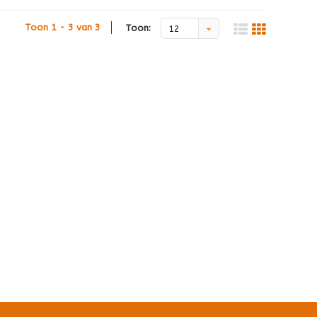
Toon 1 - 3 van 3
Toon:
12