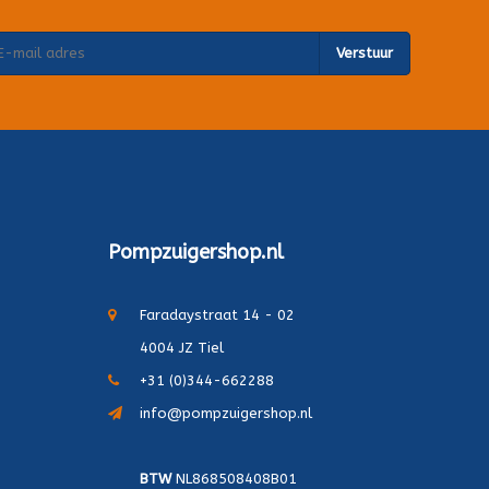
Verstuur
Pompzuigershop.nl
Faradaystraat 14 - 02
4004 JZ Tiel
+31 (0)344-662288
info@pompzuigershop.nl
BTW
NL868508408B01