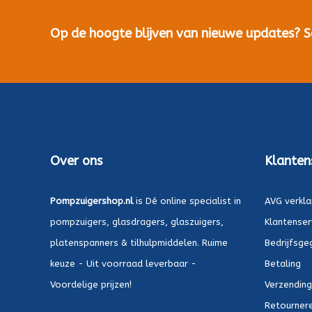
Op de hoogte blijven van nieuwe updates? Sch
Over ons
Klanten
Pompzuigershop.nl
is Dé online specialist in
AVG verkla
pompzuigers, glasdragers, glaszuigers,
Klantenser
platenspanners & tilhulpmiddelen. Ruime
Bedrijfsge
keuze - Uit voorraad leverbaar -
Betaling
Voordelige prijzen!
Verzending
Retournere