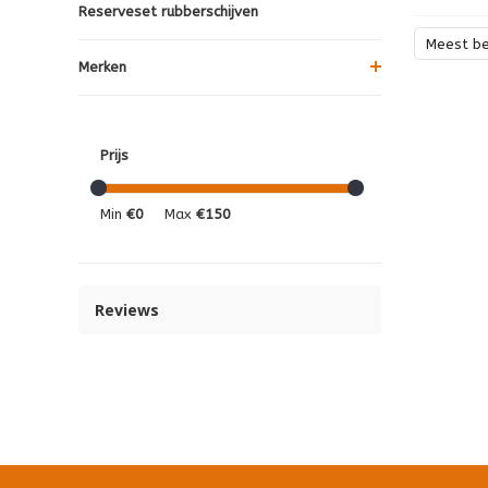
Reserveset rubberschijven
Meest b
Merken
Prijs
Min
€0
Max
€150
Reviews