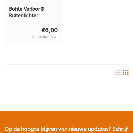
Bohle Veribor®
Ruitenlichter
Premium, kunststof
BO 5165301
€6,00
(€7,26 Incl. btw)
Op de hoogte blijven van nieuwe updates? Schrijf