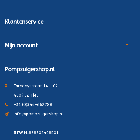
Klantenservice
Mijn account
Pompzuigershop.nl
Faradaystraat 14 - 02
4004 JZ Tiel
+31 (0)344-662288
info@pompzuigershop.nl
BTW
NL868508408B01