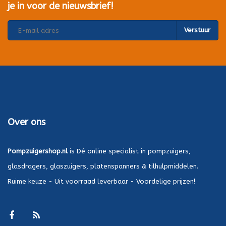
je in voor de nieuwsbrief!
Verstuur
Over ons
Pompzuigershop.nl
is Dé online specialist in pompzuigers,
glasdragers, glaszuigers, platenspanners & tilhulpmiddelen.
Ruime keuze - Uit voorraad leverbaar - Voordelige prijzen!