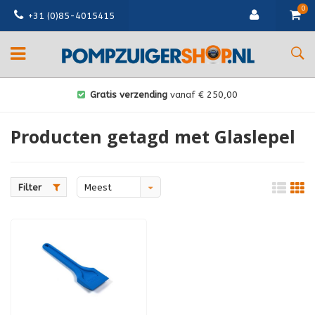
0
+31 (0)85-4015415
Gratis verzending
vanaf € 250,00
Producten getagd met Glaslepel
Filter
Meest
bekeken