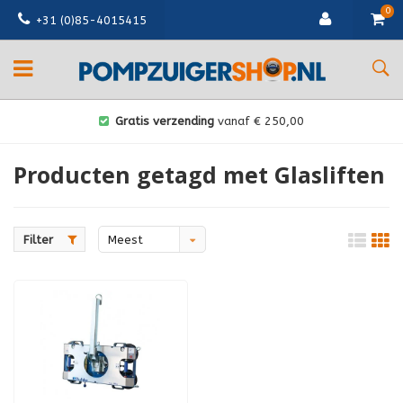
0
+31 (0)85-4015415
Gratis verzending
vanaf € 250,00
Producten getagd met Glasliften
Filter
Meest
bekeken