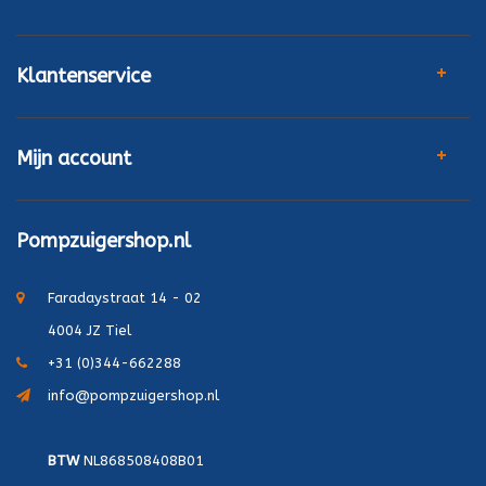
Klantenservice
Mijn account
Pompzuigershop.nl
Faradaystraat 14 - 02
4004 JZ Tiel
+31 (0)344-662288
info@pompzuigershop.nl
BTW
NL868508408B01