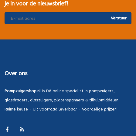
je in voor de nieuwsbrief!
Verstuur
Over ons
Pompzuigershop.nl
is Dé online specialist in pompzuigers,
glasdragers, glaszuigers, platenspanners & tilhulpmiddelen.
Ruime keuze - Uit voorraad leverbaar - Voordelige prijzen!