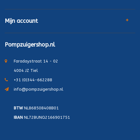
Mijn account
Pompzuigershop.nl
Faradaystraat 14 - 02
4004 JZ Tiel
+31 (0)344-662288
info@pompzuigershop.nl
BTW
NL868508408B01
IBAN
NL72BUNQ2166901751