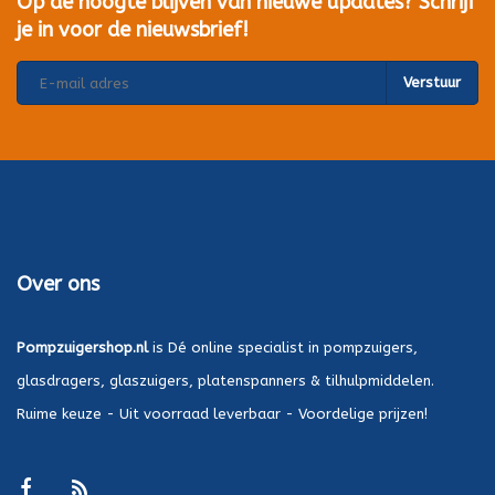
Op de hoogte blijven van nieuwe updates? Schrijf
je in voor de nieuwsbrief!
Verstuur
Over ons
Pompzuigershop.nl
is Dé online specialist in pompzuigers,
glasdragers, glaszuigers, platenspanners & tilhulpmiddelen.
Ruime keuze - Uit voorraad leverbaar - Voordelige prijzen!