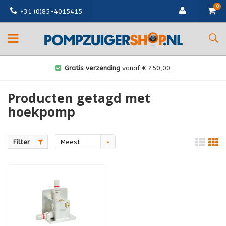
0
+31 (0)85-4015415
Gratis verzending
vanaf € 250,00
Producten getagd met
hoekpomp
Filter
Meest
bekeken