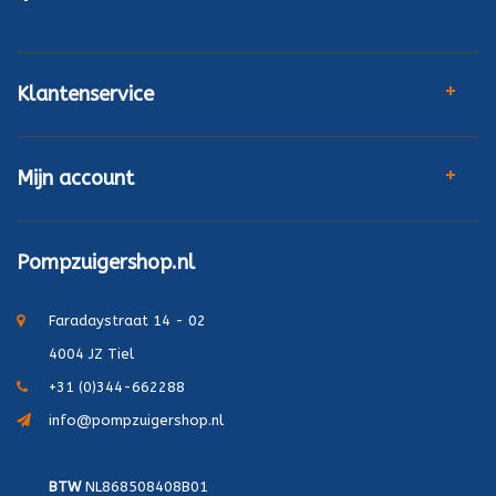
Klantenservice
Mijn account
Pompzuigershop.nl
Faradaystraat 14 - 02
4004 JZ Tiel
+31 (0)344-662288
info@pompzuigershop.nl
BTW
NL868508408B01