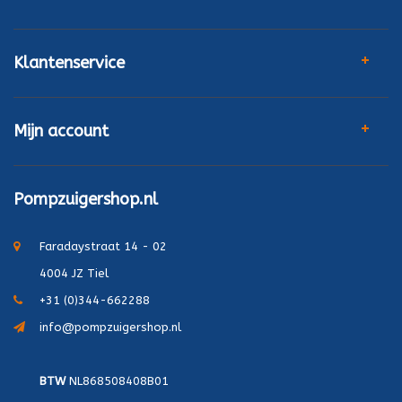
Klantenservice
Mijn account
Pompzuigershop.nl
Faradaystraat 14 - 02
4004 JZ Tiel
+31 (0)344-662288
info@pompzuigershop.nl
BTW
NL868508408B01