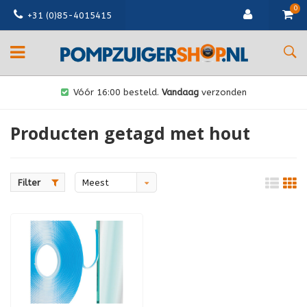
0
+31 (0)85-4015415
Vóór 16:00 besteld.
Vandaag
verzonden
Producten getagd met hout
Filter
Meest
bekeken