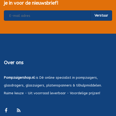
je in voor de nieuwsbrief!
Verstuur
Over ons
Pompzuigershop.nl
is Dé online specialist in pompzuigers,
glasdragers, glaszuigers, platenspanners & tilhulpmiddelen.
Ruime keuze - Uit voorraad leverbaar - Voordelige prijzen!