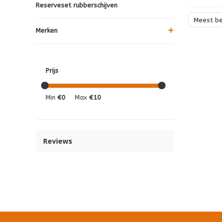
Reserveset rubberschijven
Meest b
Merken
Prijs
Min
€0
Max
€10
Reviews