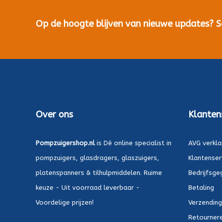
Op de hoogte blijven van nieuwe updates? Sch
Over ons
Klanten
Pompzuigershop.nl
is Dé online specialist in
AVG verkla
pompzuigers, glasdragers, glaszuigers,
Klantenser
platenspanners & tilhulpmiddelen. Ruime
Bedrijfsge
keuze - Uit voorraad leverbaar -
Betaling
Voordelige prijzen!
Verzending
Retournere