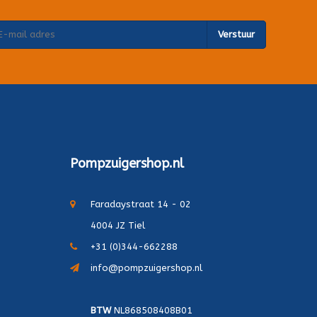
Verstuur
Pompzuigershop.nl
Faradaystraat 14 - 02
4004 JZ Tiel
+31 (0)344-662288
info@pompzuigershop.nl
BTW
NL868508408B01