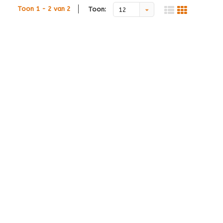
Toon 1 - 2 van 2
Toon:
12