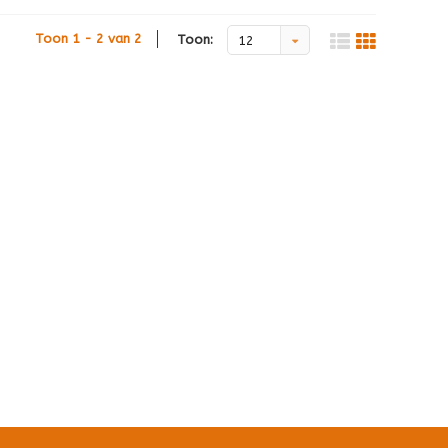
Toon 1 - 2 van 2
Toon:
12