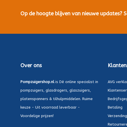
Op de hoogte blijven van nieuwe updates? Sch
Over ons
Klanten
Pompzuigershop.nl
is Dé online specialist in
AVG verkla
pompzuigers, glasdragers, glaszuigers,
Klantenser
platenspanners & tilhulpmiddelen. Ruime
Bedrijfsge
keuze - Uit voorraad leverbaar -
Betaling
Voordelige prijzen!
Verzending
Retournere