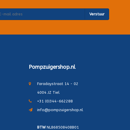
Verstuur
Pompzuigershop.nl
Faradaystraat 14 - 02
4004 JZ Tiel
+31 (0)344-662288
info@pompzuigershop.nl
BTW
NL868508408B01