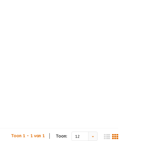
Toon 1 - 1 van 1
Toon:
12