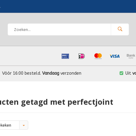
l
Vóór 16:00 besteld.
Vandaag
verzonden
Uit
v
cten getagd met perfectjoint
ekeken