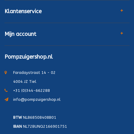
Klantenservice
Mijn account
Pompzuigershop.nl
Faradaystraat 14 - 02
4004 JZ Tiel
+31 (0)344-662288
info@pompzuigershop.nl
BTW
NL868508408B01
IBAN
NL72BUNQ2166901751