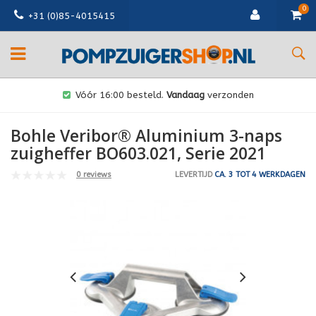
0
+31 (0)85-4015415
Vóór 16:00 besteld.
Vandaag
verzonden
Bohle Veribor® Aluminium 3-naps
zuigheffer BO603.021, Serie 2021
0 reviews
LEVERTIJD
CA. 3 TOT 4 WERKDAGEN