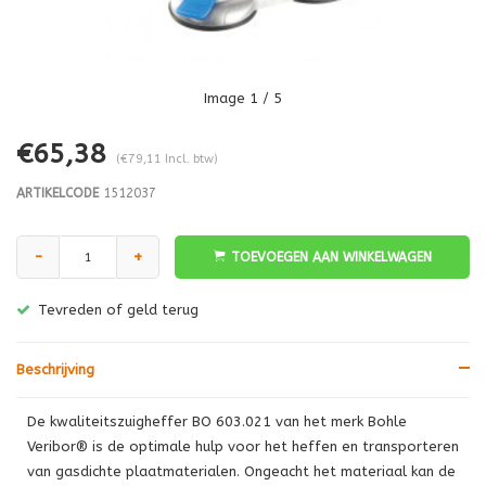
Image
1
/ 5
€65,38
(€79,11 Incl. btw)
ARTIKELCODE
1512037
-
+
TOEVOEGEN AAN WINKELWAGEN
Tevreden of geld terug
Beschrijving
De kwaliteitszuigheffer BO 603.021 van het merk Bohle
Veribor® is de optimale hulp voor het heffen en transporteren
van gasdichte plaatmaterialen. Ongeacht het materiaal kan de