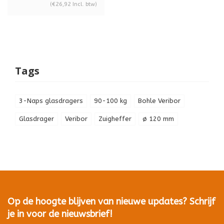
5164200
(€26,92 Incl. btw)
Tags
3-Naps glasdragers
90-100 kg
Bohle Veribor
Glasdrager
Veribor
Zuigheffer
ø 120 mm
Op de hoogte blijven van nieuwe updates? Schrijf
je in voor de nieuwsbrief!