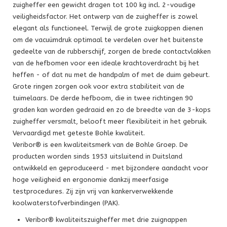
zuigheffer een gewicht dragen tot 100 kg incl. 2-voudige
veiligheidsfactor. Het ontwerp van de zuigheffer is zowel
elegant als functioneel. Terwijl de grote zuigkoppen dienen
om de vacuümdruk optimaal te verdelen over het buitenste
gedeelte van de rubberschijf, zorgen de brede contactvlakken
van de hefbomen voor een ideale krachtoverdracht bij het
heffen - of dat nu met de handpalm of met de duim gebeurt.
Grote ringen zorgen ook voor extra stabiliteit van de
tuimelaars. De derde hefboom, die in twee richtingen 90
graden kan worden gedraaid en zo de breedte van de 3-kops
zuigheffer versmalt, belooft meer flexibiliteit in het gebruik.
Vervaardigd met geteste Bohle kwaliteit.
Veribor® is een kwaliteitsmerk van de Bohle Groep. De
producten worden sinds 1953 uitsluitend in Duitsland
ontwikkeld en geproduceerd - met bijzondere aandacht voor
hoge veiligheid en ergonomie dankzij meerfasige
testprocedures. Zij zijn vrij van kankerverwekkende
koolwaterstofverbindingen (PAK).
Veribor® kwaliteitszuigheffer met drie zuignappen