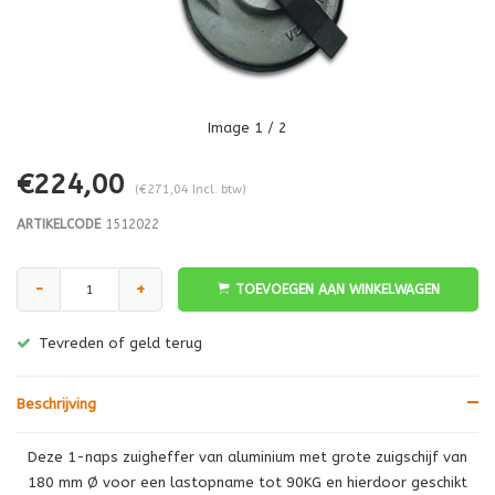
Image
1
/ 2
€224,00
(€271,04 Incl. btw)
ARTIKELCODE
1512022
-
+
TOEVOEGEN AAN WINKELWAGEN
Tevreden of geld terug
Beschrijving
Deze 1-naps zuigheffer van aluminium met grote zuigschijf van
180 mm Ø voor een lastopname tot 90KG en hierdoor geschikt