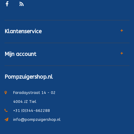
Klantenservice
Mijn account
Pompzuigershop.nl
Faradaystraat 14 - 02
4004 JZ Tiel
+31 (0)344-662288
info@pompzuigershop.nl