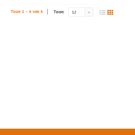
Toon 1 - 4 van 4
Toon:
12