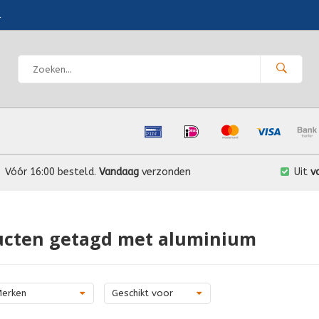
l
Vóór 16:00 besteld.
Vandaag
verzonden
Uit
v
ucten getagd met aluminium
erken
Geschikt voor