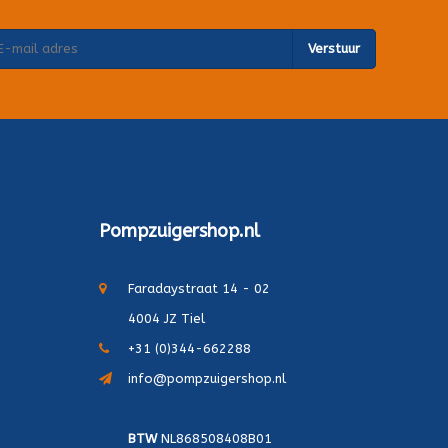
Verstuur
Pompzuigershop.nl
Faradaystraat 14 - 02
4004 JZ Tiel
+31 (0)344-662288
info@pompzuigershop.nl
BTW
NL868508408B01