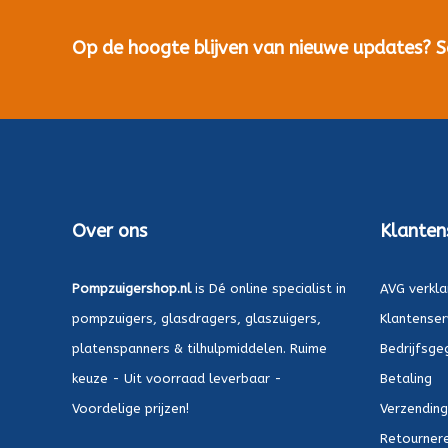
Op de hoogte blijven van nieuwe updates? Sch
Over ons
Klanten
Pompzuigershop.nl
is Dé online specialist in
AVG verkla
pompzuigers, glasdragers, glaszuigers,
Klantenser
platenspanners & tilhulpmiddelen. Ruime
Bedrijfsge
keuze - Uit voorraad leverbaar -
Betaling
Voordelige prijzen!
Verzending
Retournere