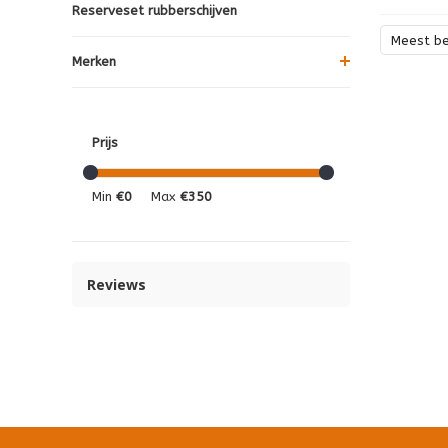
Reserveset rubberschijven
Meest b
Merken
Prijs
Min
€0
Max
€350
Reviews