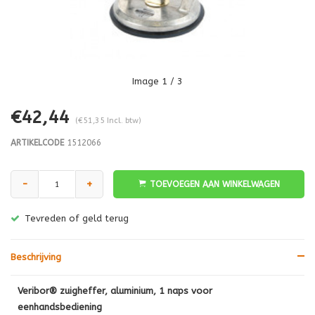
Image
1
/ 3
€42,44
(€51,35 Incl. btw)
ARTIKELCODE
1512066
-
+
TOEVOEGEN AAN WINKELWAGEN
Tevreden of geld terug
Beschrijving
Veribor® zuigheffer, aluminium, 1 naps voor
eenhandsbediening