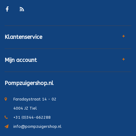
Klantenservice
Mijn account
Pompzuigershop.nl
Faradaystraat 14 - 02
4004 JZ Tiel
+31 (0)344-662288
info@pompzuigershop.nl