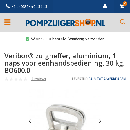
0
+31 (0)85-4015415
Vóór 16:00 besteld.
Vandaag
verzonden
Veribor® zuigheffer, aluminium, 1
naps voor eenhandsbediening, 30 kg,
BO600.0
0 reviews
LEVERTIJD
CA. 3 TOT 4 WERKDAGEN