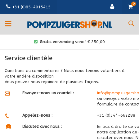
0
+31 (0)85-4015415
Gratis verzending
vanaf € 250,00
Service clientèle
Questions ou commentaires ? Nous nous tenons volontiers à
votre entière disposition.
Vous pouvez nous rejoindre de plusieurs façons.
Envoyez-nous un courriel :
info@pompzuigersho
ou envoyez votre mes
formulaire de contac
Appelez-nous :
+31 (0)344-662288
Discutez avec nous :
En bas à droite de v
notre application de
discuter avec nous.