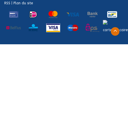
RSS
|
Plan du site