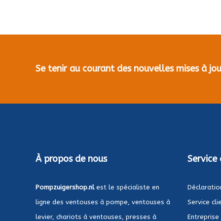
Se tenir au courant des nouvelles mises à j
À propos de nous
Service 
Pompzuigershop.nl
est le spécialiste en
Déclaratio
ligne des ventouses à pompe, ventouses à
Service cli
levier, chariots à ventouses, presses à
Entreprise