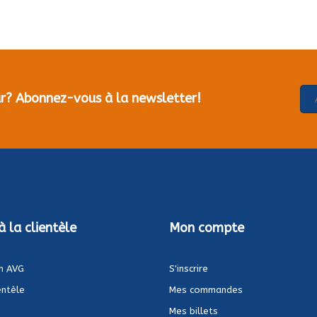
our? Abonnez-vous à la newsletter!
à la clientèle
Mon compte
n AVG
S'inscrire
entèle
Mes commandes
Mes billets