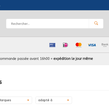
l
Commande passée avant 16h00 =
expédition le jour même
s
Marques
adapté à