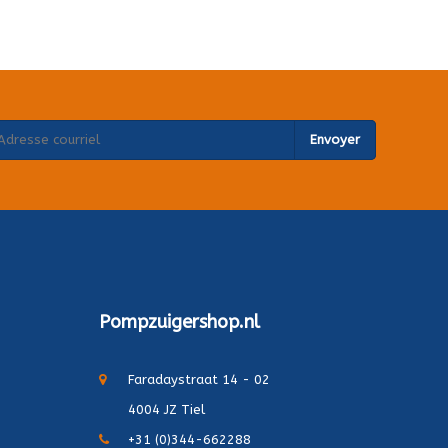
Envoyer
Pompzuigershop.nl
Faradaystraat 14 - 02
4004 JZ Tiel
+31 (0)344-662288