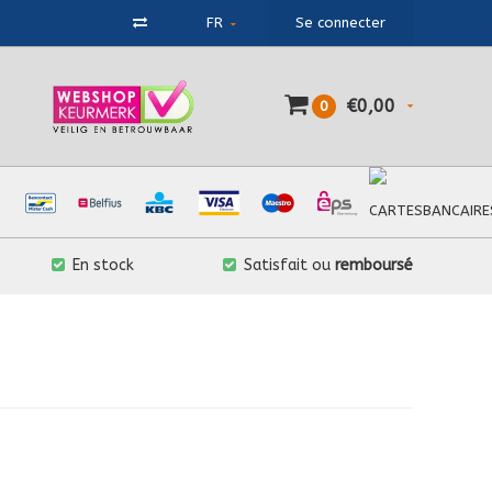
FR
Se connecter
€0,00
0
En stock
Satisfait ou
remboursé