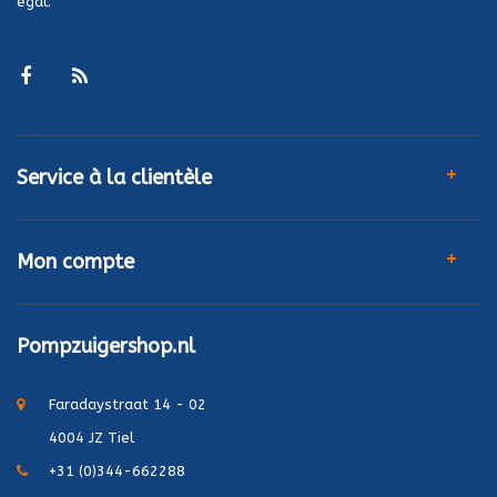
égal.
Service à la clientèle
Mon compte
Pompzuigershop.nl
Faradaystraat 14 - 02
4004 JZ Tiel
+31 (0)344-662288