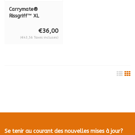
Carrymate®
Rissgriff™ XL
€36,00
(€43,56 Taxes incluses)
Se tenir au courant des nouvelles mises à jour?