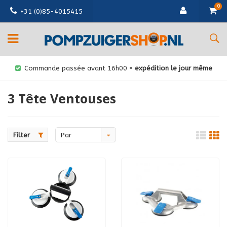
0
+31 (0)85-4015415
Commande passée avant 16h00 =
expédition le jour même
3 Tête Ventouses
Filter
Par
défaut