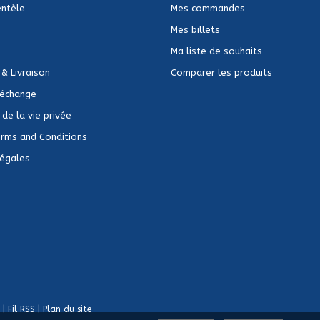
entèle
Mes commandes
Mes billets
Ma liste de souhaits
 & Livraison
Comparer les produits
 échange
de la vie privée
rms and Conditions
Légales
|
Fil RSS
|
Plan du site