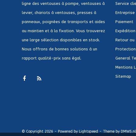
ligne des ventouses à pompe, ventouses à
Service cli
levier, chariots à ventouses, presses à
Entreprise
panneaux, poignées de transports et aides
Paiement
au maintien et à la fixation. Vous trouverez
Expédition
une large sélection disponibles en stock.
Retour ou
Nous offrons de bonnes solutions à un
Protection 
rapport qualité-prix sans égal.
General Te
Mentions 
Sitemap
© Copyright 2026 - Powered by
Lightspeed
- Theme by
DMWS.nl