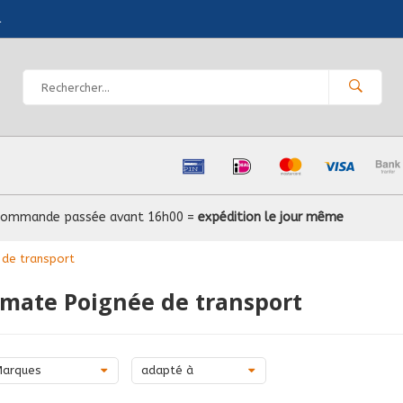
l
Commande passée avant 16h00 =
expédition le jour même
 de transport
mate Poignée de transport
Marques
adapté à