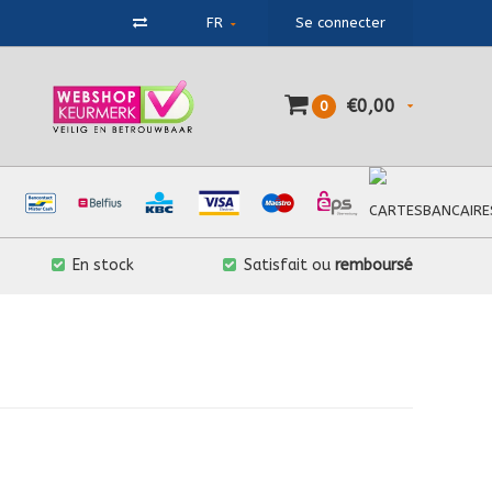
FR
Se connecter
€0,00
0
En stock
Satisfait ou
remboursé