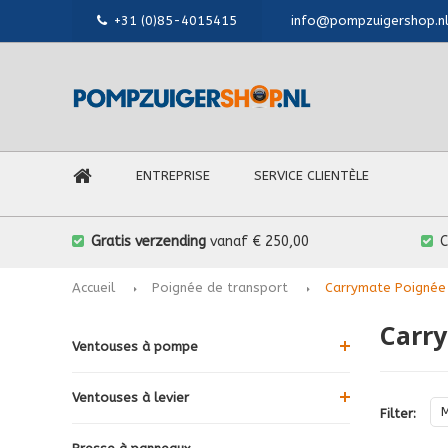
+31 (0)85-4015415
info@pompzuigershop.n
ENTREPRISE
SERVICE CLIENTÈLE
Gratis verzending
vanaf € 250,00
Accueil
Poignée de transport
Carrymate Poignée
Carry
Ventouses à pompe
Ventouses à levier
Filter: