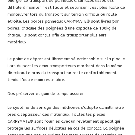
énergie. Le transport de panneaux a surfaces lisses est
difficile à maintenir est facile et sécuriser. Il est plus facile de
manœuvrer lors du transport sur terrain difficile ou route
étroite. Les portes panneaux CARRYMATE® sont livrés par
paires, chacune des poignées à une capacité de 100kg de
charge, ils sont conçus afin de transporter plusieurs
matériaux.
Le point de départ est librement sélectionnable sur la plaque.
Lors du port les deux transporteurs marchent dans la même
direction. Le bras du transporteur reste confortablement
tendu. L'autre main reste libre.
Dos préserver et gain de temps assurer.
Le système de serrage des mâchoires s'adapte au millimètre
près à l'épaisseur des matériaux. Toutes les pièces
CARRYMATE® sont fournies avec un revêtement spécial qui
protège les surfaces délicates en cas de contact. La poignée