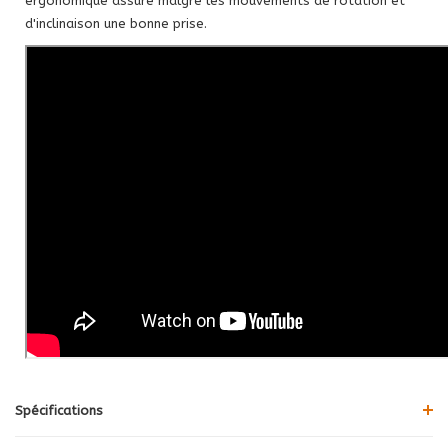
ergonomique assure malgré les mouvements de rotation et
d'inclinaison une bonne prise.
Spécifications