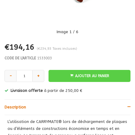
Image
1
/ 6
€194,16
(€234,93 Taxes incluses)
CODE DE L'ARTICLE
1533003
-
+
AJOUTER AU PANIER
Livraison offerte
à partir de 250,00 €
Description
L’utilisation de CARRYMATE® lors de déchargement de plaques
ou d’éléments de constructions économise en temps et en