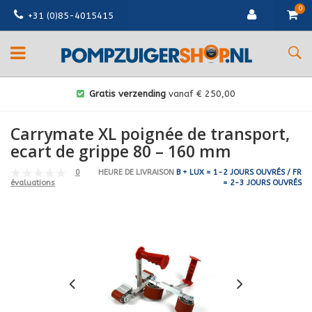
0
+31 (0)85-4015415
Gratis verzending
vanaf € 250,00
Carrymate XL poignée de transport,
ecart de grippe 80 – 160 mm
0
HEURE DE LIVRAISON
B + LUX = 1-2 JOURS OUVRÉS / FR
= 2-3 JOURS OUVRÉS
évaluations