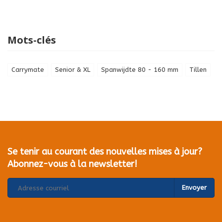
Mots-clés
Carrymate
Senior & XL
Spanwijdte 80 - 160 mm
Tillen
Se tenir au courant des nouvelles mises à jour?
Abonnez-vous à la newsletter!
Envoyer