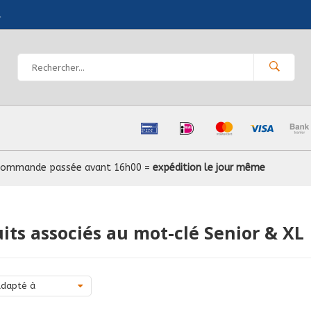
l
Commande passée avant 16h00 =
expédition le jour même
its associés au mot-clé Senior & XL
dapté à