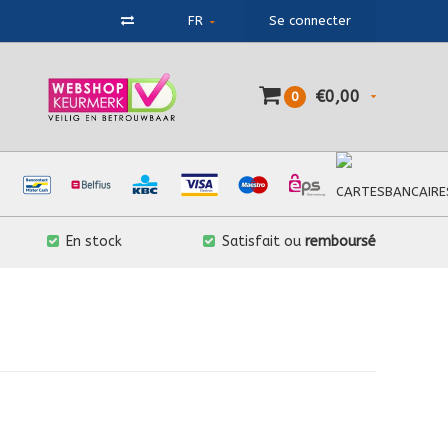
FR
Se connecter
€0,00
0
En stock
Satisfait ou
remboursé