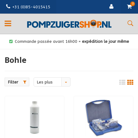
0
+31 (0)85-4015415
Commande passée avant 16h00 =
expédition le jour même
Bohle
Filter
Les plus
vus