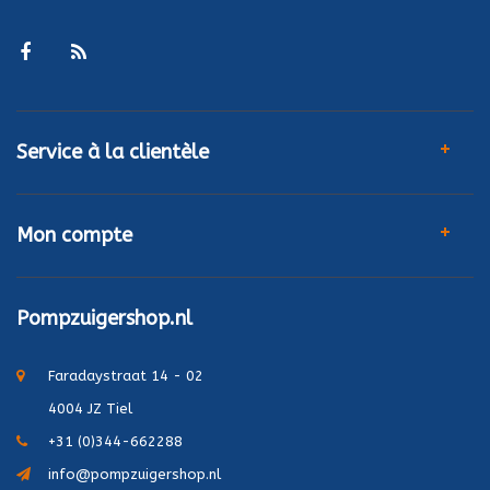
Service à la clientèle
Mon compte
Pompzuigershop.nl
Faradaystraat 14 - 02
4004 JZ Tiel
+31 (0)344-662288
info@pompzuigershop.nl