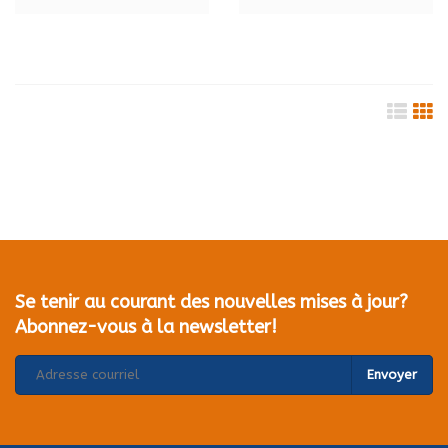
Se tenir au courant des nouvelles mises à jour?
Abonnez-vous à la newsletter!
Envoyer