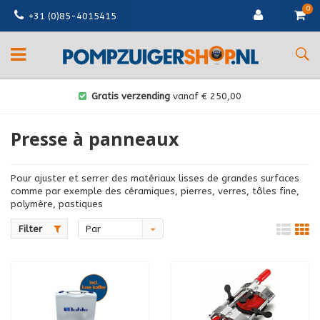
0
+31 (0)85-4015415
Gratis verzending
vanaf € 250,00
Presse à panneaux
Pour ajuster et serrer des matériaux lisses de grandes surfaces
comme par exemple des céramiques, pierres, verres, tôles fine,
polymère, pastiques
Filter
Par
défaut