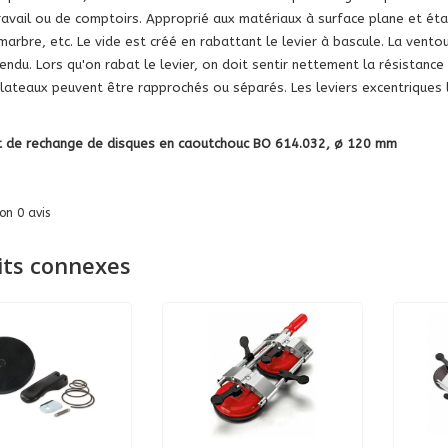
ravail ou de comptoirs. Approprié aux matériaux à surface plane et éta
 marbre, etc. Le vide est créé en rabattant le levier à bascule. La vent
endu. Lors qu'on rabat le levier, on doit sentir nettement la résistance
 plateaux peuvent être rapprochés ou séparés. Les leviers excentriques
t de rechange de disques en caoutchouc BO 614.032, ø 120 mm
lon
0
avis
its connexes