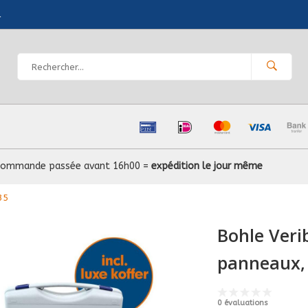
l
Commande passée avant 16h00 =
expédition le jour même
35
Bohle Veri
panneaux,
0 évaluations