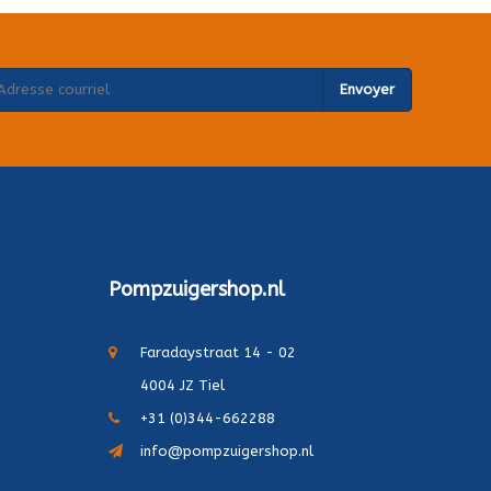
Envoyer
Pompzuigershop.nl
Faradaystraat 14 - 02
4004 JZ Tiel
+31 (0)344-662288
info@pompzuigershop.nl