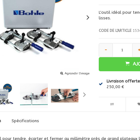
L'outil idéal pour te
lisses.
CODE DE L'ARTICLE
153
-
AJ
Agrandir l'image
Livraison offerte
250,00 €
n
Spécifications
éal pour tendre, écarter et fermer au millimètre près de grand plateaux 