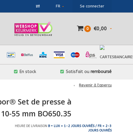
FR
Se connecter
€0,00
0
En stock
Satisfait ou
remboursé
Revenir à l'aperçu
bor® Set de presse à
 10-55 mm BO650.35
HEURE DE LIVRAISON
B + LUX = 1-2 JOURS OUVRÉS / FR = 2-3
JOURS OUVRÉS