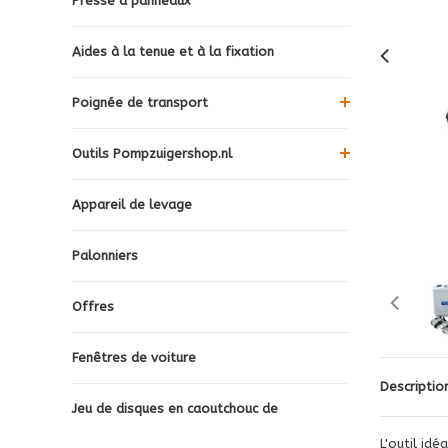
Presse à panneaux
Aides à la tenue et à la fixation
Poignée de transport
Outils Pompzuigershop.nl
Appareil de levage
Palonniers
Offres
Fenêtres de voiture
Descriptio
Jeu de disques en caoutchouc de
L'outil id