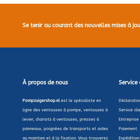
Se tenir au courant des nouvelles mises à j
À propos de nous
Service 
Pompzuigershop.nl
est le spécialiste en
Déclaratio
ligne des ventouses à pompe, ventouses à
Service cli
levier, chariots à ventouses, presses à
Entreprise
panneaux, poignées de transports et aides
Paiement
au maintien et à la fixation. Vous trouverez
Expédition