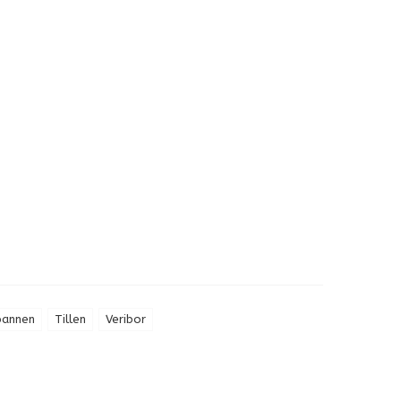
pannen
Tillen
Veribor