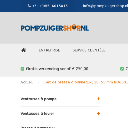
+31 (0)85-4015415
info@pompzuigershop.n
ENTREPRISE
SERVICE CLIENTÈLE
Gratis verzending
vanaf € 250,00
Accueil
Set de presse à panneaux, 10-55 mm BO650.
Ventouses à pompe
Ventouses à levier