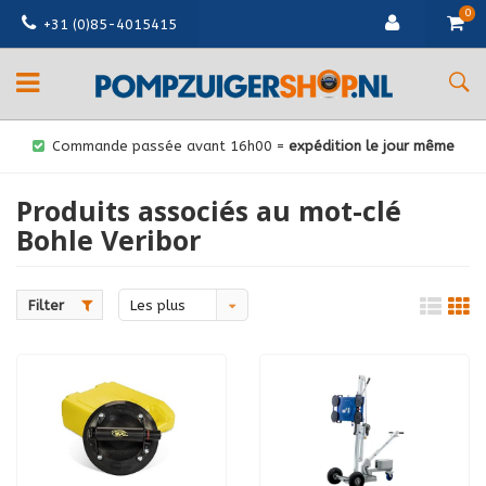
0
+31 (0)85-4015415
Commande passée avant 16h00 =
expédition le jour même
Produits associés au mot-clé
Bohle Veribor
Filter
Les plus
vus