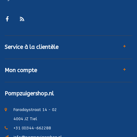
Service à la clientèle
Mon compte
Pompzuigershop.nl
Faradaystraat 14 - 02
4004 JZ Tiel
+31 (0)344-662288