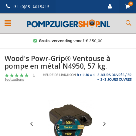
0
+31 (0)85-4015415
Gratis verzending
vanaf € 250,00
Wood's Powr-Grip® Ventouse à
pompe en métal N4950, 57 kg.
1
HEURE DE LIVRAISON
B + LUX = 1-2 JOURS OUVRÉS / FR
= 2-3 JOURS OUVRÉS
évaluations