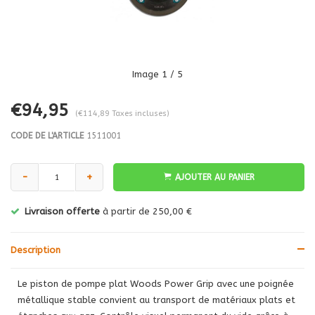
Image
1
/ 5
€94,95
(€114,89 Taxes incluses)
CODE DE L'ARTICLE
1511001
-
+
AJOUTER AU PANIER
Livraison offerte
à partir de 250,00 €
Description
Le piston de pompe plat Woods Power Grip avec une poignée
métallique stable convient au transport de matériaux plats et