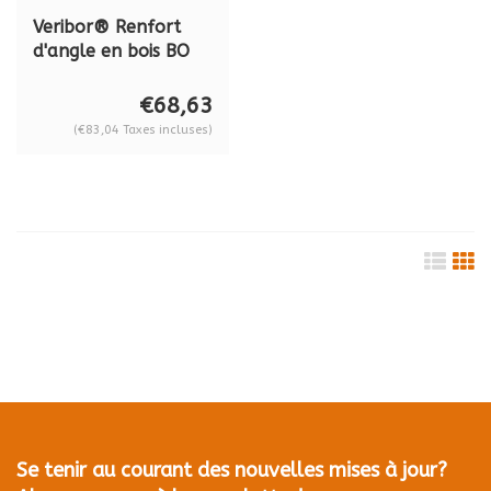
Veribor® Renfort
d'angle en bois BO
680.60
€68,63
(€83,04 Taxes incluses)
Se tenir au courant des nouvelles mises à jour?