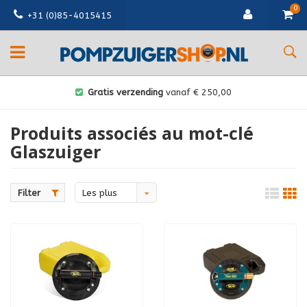
0
+31 (0)85-4015415
Gratis verzending
vanaf € 250,00
Produits associés au mot-clé
Glaszuiger
Filter
Les plus
vus