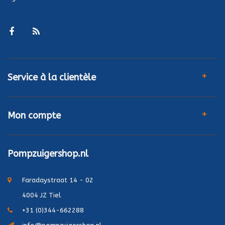
Service à la clientèle
Mon compte
Pompzuigershop.nl
Faradaystraat 14 - 02
4004 JZ Tiel
+31 (0)344-662288