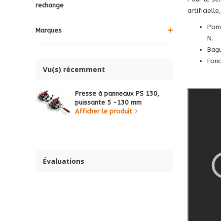
rechange
artificiell
Pomp
Marques
N.
Bagu
Fonc
Vu(s) récemment
Presse à panneaux PS 130,
puissante 5 -130 mm
Afficher le produit
Évaluations