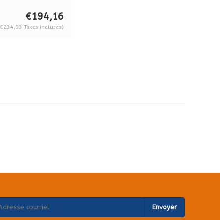
 cha...
€194,16
(€234,93 Taxes incluses)
Envoyer