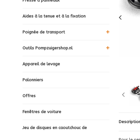
Presse à panneaux
Aides à la tenue et à la fixation
Poignée de transport
Outils Pompzuigershop.nl
Appareil de levage
Palonniers
Offres
Fenêtres de voiture
Descriptio
Jeu de disques en caoutchouc de
Pour le se