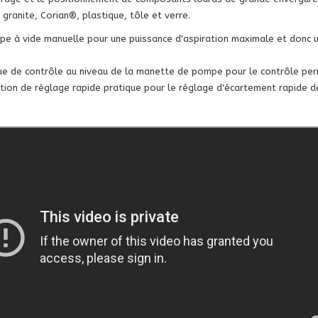
e, granite, Corian®, plastique, tôle et verre.
e à vide manuelle pour une puissance d'aspiration maximale et donc u
e de contrôle au niveau de la manette de pompe pour le contrôle perm
tion de réglage rapide pratique pour le réglage d'écartement rapide 