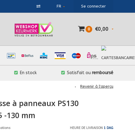
FR
Se connecter
€0,00
0
En stock
Satisfait ou
remboursé
Revenir à l'aperçu
sse à panneaux PS130
5 -130 mm
HEURE DE LIVRAISON
1 DAG
uations