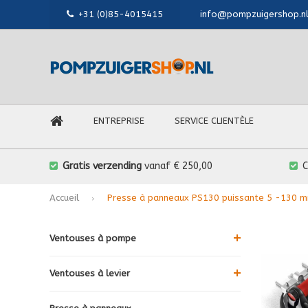
+31 (0)85-4015415
info@pompzuigershop.n
ENTREPRISE
SERVICE CLIENTÈLE
Gratis verzending
vanaf € 250,00
Accueil
Presse à panneaux PS130 puissante 5 -130 
Ventouses à pompe
Ventouses à levier