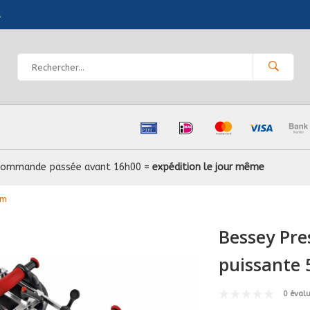
l
Commande passée avant 16h00 =
expédition le jour même
mm
Bessey Pre
puissante 
0 éval