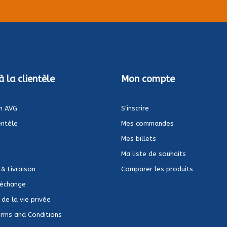
à la clientèle
Mon compte
n AVG
S'inscrire
entèle
Mes commandes
Mes billets
Ma liste de souhaits
 & Livraison
Comparer les produits
 échange
de la vie privée
rms and Conditions