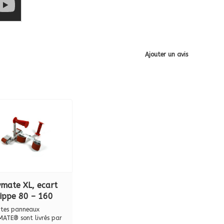
Ajouter un avis
ymate XL, ecart
rippe 80 – 160
rtes panneaux
ATE® sont livrés par