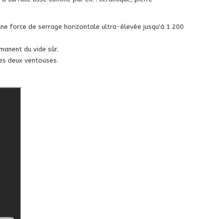
ne force de serrage horizontale ultra-élevée jusqu'à 1 200
anent du vide sûr.
des deux ventouses.