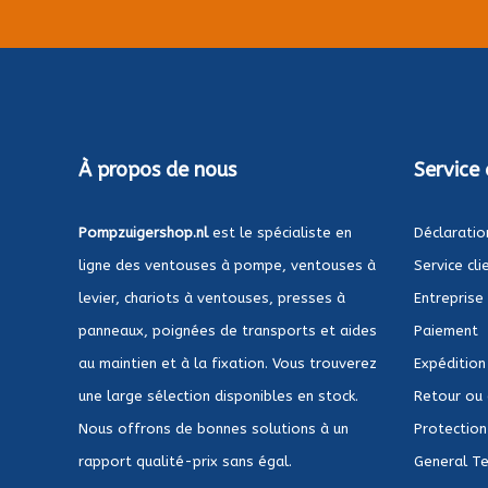
À propos de nous
Service 
Pompzuigershop.nl
est le spécialiste en
Déclaratio
ligne des ventouses à pompe, ventouses à
Service cli
levier, chariots à ventouses, presses à
Entreprise
panneaux, poignées de transports et aides
Paiement
au maintien et à la fixation. Vous trouverez
Expédition
une large sélection disponibles en stock.
Retour ou
Nous offrons de bonnes solutions à un
Protection 
rapport qualité-prix sans égal.
General Te