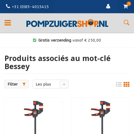
0
+31 (0)85-4015415
Gratis verzending
vanaf € 250,00
Produits associés au mot-clé
Bessey
Filter
Les plus
vus