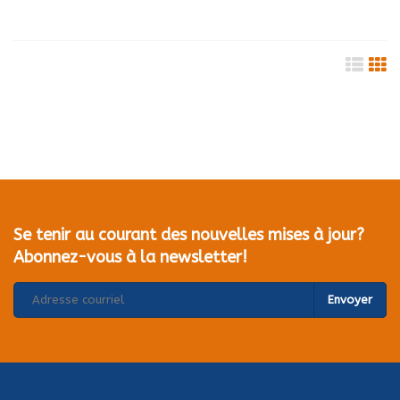
Se tenir au courant des nouvelles mises à jour?
Abonnez-vous à la newsletter!
Envoyer