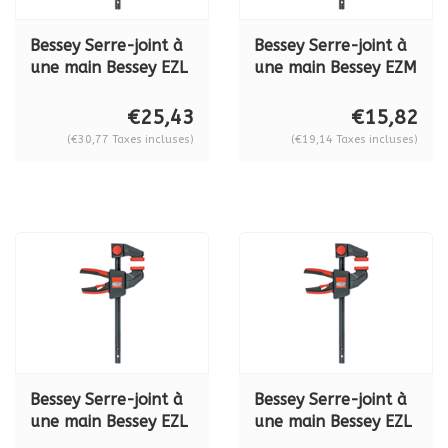
Bessey Serre-joint à
Bessey Serre-joint à
une main Bessey EZL
une main Bessey EZM
60-8
30-6
€25,43
€15,82
(€30,77 Taxes incluses)
(€19,14 Taxes incluses)
Bessey Serre-joint à
Bessey Serre-joint à
une main Bessey EZL
une main Bessey EZL
45-8
30-8