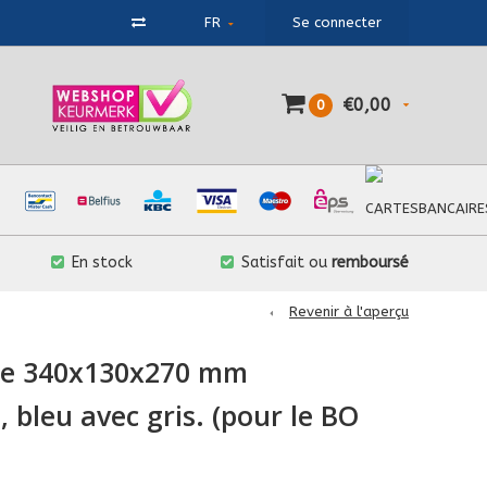
FR
Se connecter
€0,00
0
En stock
Satisfait ou
remboursé
Revenir à l'aperçu
ise 340x130x270 mm
 bleu avec gris. (pour le BO