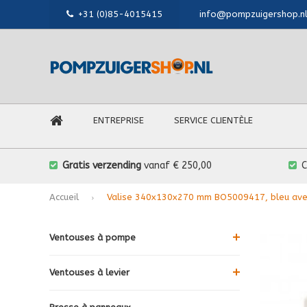
+31 (0)85-4015415
info@pompzuigershop.n
ENTREPRISE
SERVICE CLIENTÈLE
Gratis verzending
vanaf € 250,00
Accueil
Valise 340x130x270 mm BO5009417, bleu avec 
Ventouses à pompe
Ventouses à levier