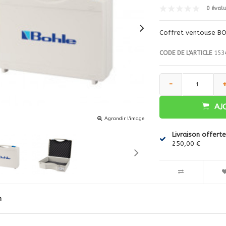
0 éval
Coffret ventouse BO
CODE DE L'ARTICLE
153
-
AJ
Agrandir l'image
Livraison offerte
250,00 €
n