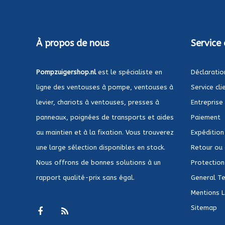
À propos de nous
Service 
Pompzuigershop.nl
est le spécialiste en
Déclaratio
ligne des ventouses à pompe, ventouses à
Service cli
levier, chariots à ventouses, presses à
Entreprise
panneaux, poignées de transports et aides
Paiement
au maintien et à la fixation. Vous trouverez
Expédition
une large sélection disponibles en stock.
Retour ou
Nous offrons de bonnes solutions à un
Protection 
rapport qualité-prix sans égal.
General Te
Mentions 
Sitemap