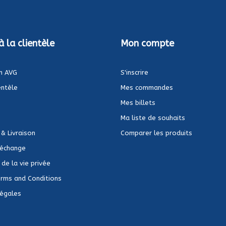
à la clientèle
Mon compte
n AVG
S'inscrire
entèle
Mes commandes
Mes billets
Ma liste de souhaits
 & Livraison
Comparer les produits
 échange
de la vie privée
rms and Conditions
Légales